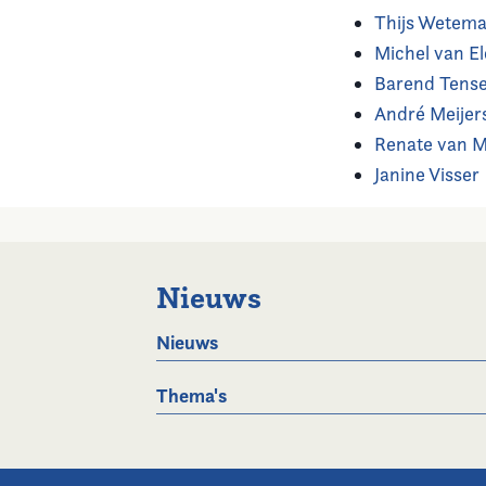
Thijs Wetem
Michel van E
Barend Tens
André Meijer
Renate van 
Janine Visser
Nieuws
Nieuws
Thema's