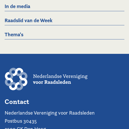
In de media
Raadslid van de Week
Thema's
Contact
Nederlandse Vereniging voor Raadsleden
Postbus 30435
2500 GK Den Haag