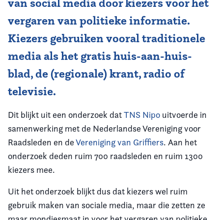
van social media door kiezers voor het
vergaren van politieke informatie.
Vereniging
Kiezers gebruiken vooral traditionele
Contact
media als het gratis huis-aan-huis-
blad, de (regionale) krant, radio of
televisie.
Dit blijkt uit een onderzoek dat
TNS Nipo
uitvoerde in
samenwerking met de Nederlandse Vereniging voor
Raadsleden en de
Vereniging van Griffiers
. Aan het
onderzoek deden ruim 700 raadsleden en ruim 1300
kiezers mee.
Uit het onderzoek blijkt dus dat kiezers wel ruim
gebruik maken van sociale media, maar die zetten ze
maar mondjesmaat in voor het vergaren van politieke