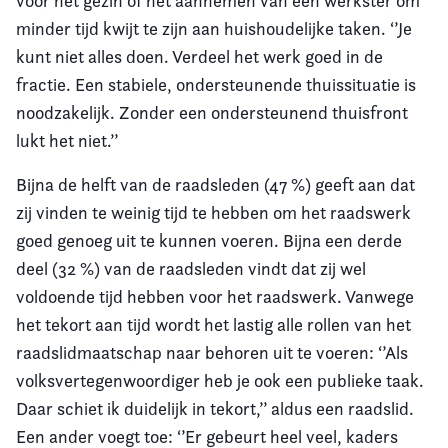
voor het gezin of het aannemen van een werkster om
minder tijd kwijt te zijn aan huishoudelijke taken. ‘’Je
kunt niet alles doen. Verdeel het werk goed in de
fractie. Een stabiele, ondersteunende thuissituatie is
noodzakelijk. Zonder een ondersteunend thuisfront
lukt het niet.’’
Bijna de helft van de raadsleden (47 %) geeft aan dat
zij vinden te weinig tijd te hebben om het raadswerk
goed genoeg uit te kunnen voeren. Bijna een derde
deel (32 %) van de raadsleden vindt dat zij wel
voldoende tijd hebben voor het raadswerk. Vanwege
het tekort aan tijd wordt het lastig alle rollen van het
raadslidmaatschap naar behoren uit te voeren: ‘’Als
volksvertegenwoordiger heb je ook een publieke taak.
Daar schiet ik duidelijk in tekort,’’ aldus een raadslid.
Een ander voegt toe: ‘’Er gebeurt heel veel, kaders