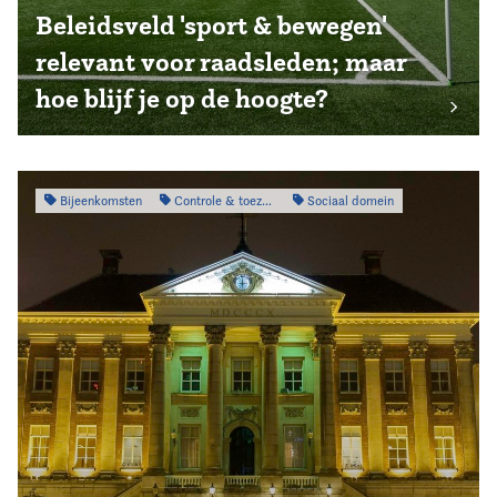
Beleidsveld 'sport & bewegen'
relevant voor raadsleden; maar
hoe blijf je op de hoogte?
Bijeenkomsten
Controle & toezicht
Sociaal domein