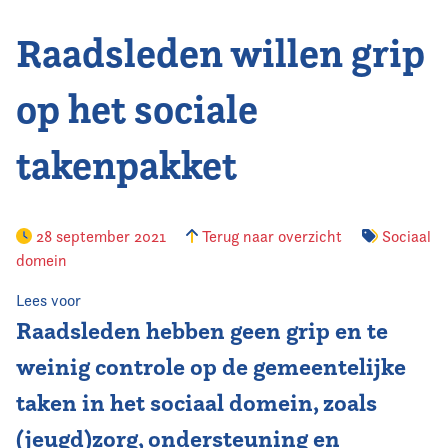
Raadsleden willen grip
Vereniging
Contact
op het sociale
takenpakket
28 september 2021
Terug naar overzicht
Sociaal
domein
Lees voor
Raadsleden hebben geen grip en te
weinig controle op de gemeentelijke
taken in het sociaal domein, zoals
(jeugd)zorg, ondersteuning en