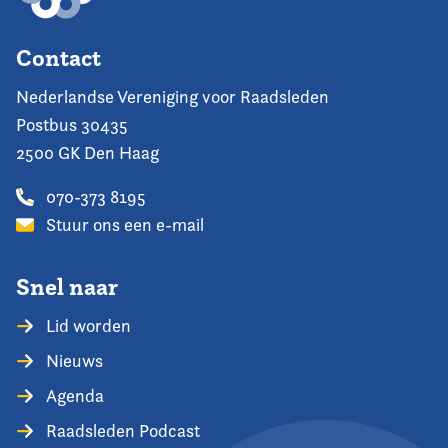
Contact
Nederlandse Vereniging voor Raadsleden
Postbus 30435
2500 GK Den Haag
070-373 8195
Stuur ons een e-mail
Snel naar
Lid worden
Nieuws
Agenda
Raadsleden Podcast