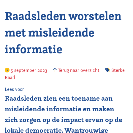
Raadsleden worstelen
Vereniging
Contact
met misleidende
informatie
5 september 2023
Terug naar overzicht
Sterke
Raad
Lees voor
Raadsleden zien een toename aan
misleidende informatie en maken
zich zorgen op de impact ervan op de
lokale democratie. Wantrouwige