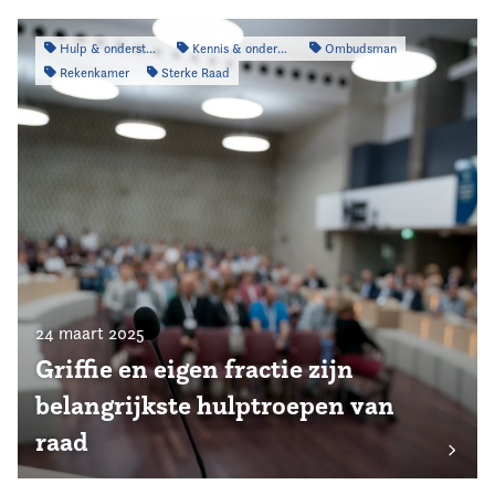
Hulp & ondersteuning
Kennis & onderzoek
Ombudsman
Rekenkamer
Sterke Raad
24 maart 2025
Griffie en eigen fractie zijn
belangrijkste hulptroepen van
raad