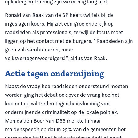
opleiding en training zijn we er nog lang niet!
Ronald van Raak van de SP heeft twijfels bij de
ingeslagen koers. Hij ziet een groeiende kijk op
raadsleden als professionals, terwijl de focus moet
liggen op het contact met de burgers. ‘’Raadsleden zijn
geen volksambtenaren, maar
volksvertegenwoordigers!’’, aldus Van Raak.
Actie tegen ondermijning
Naast de vraag hoe raadsleden ondersteund moeten
worden ging het debat ook over de vraag hoe het
kabinet op wil treden tegen beïnvloeding van
ondermijnende criminaliteit op de lokale politiek.
Monica den Boer van D66 merkte in haar
maidenspeech op dat in 25% van de gemeenten het
vermoeden leeft dat infiltratie plaatsvindt of heeft