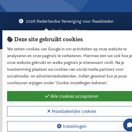
2026 Nederlandse Vereniging voor Raadsleden
Cookie instellingen
Deze site gebruikt cookies
Webdesign:
XD designers
We zetten cookies van Google in om activiteiten op onze website te
analyseren en onze pagina’s te verbeteren. Hiermee zien we ook hoe je
onze website gebruikt en welke pagina’s je interessant vindt. Na je
toestemming plaatsen we cookies van social media partners voor
socialmedia- en advertentiedoeleinden. Indien gewenst kun je jouw
voorkeuren wijzigen onder ‘Cookie-instellingen beheren’.
Alle cookies accepteren
Noodzakelijke cookies
Instellingen