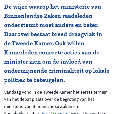
De wijze waarop het ministerie van
Vereniging
Binnenlandse Zaken raadsleden
Contact
ondersteunt moet anders en beter.
Daarover bestaat breed draagvlak in
de Tweede Kamer. Ook willen
Kamerleden concrete acties van de
minister zien om de invloed van
ondermijnende criminaliteit op lokale
politiek te beteugelen.
Vandaag vond in de Tweede Kamer het eerste termijn
van het debat plaats over de begroting van het
ministerie van Binnenlandse Zaken en
Koninkrijksrelaties.
Vorige maand
werd al bekend dat