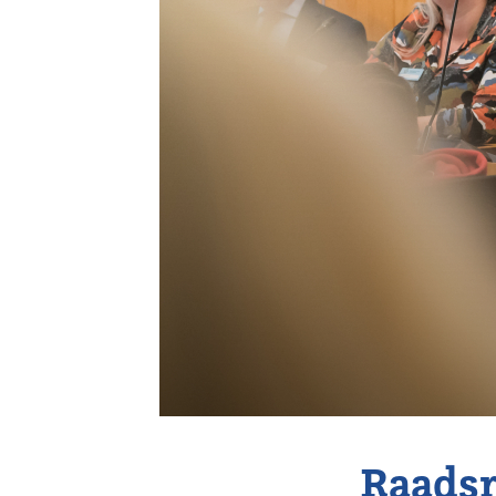
Vereniging
Contact
Raadsr