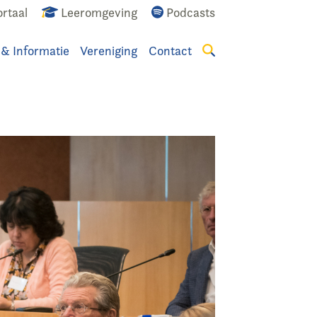
rtaal
Leeromgeving
Podcasts
 & Informatie
Vereniging
Contact
Zoeken