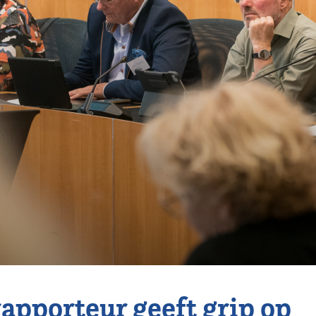
apporteur geeft grip op