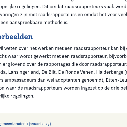
elijke regelingen. Dit omdat raadsrapporteurs vaak worden
ervaringen zijn met raadsrapporteurs en omdat het voor vee
een aanspreekbare methode is.
orbeelden
il weten over het werken met een raadsrapporteur kan bij 
ht waar wordt gewerkt met een raadsrapporteur, bijvoorb
jn erg lovend over de rapportages die door raadsrapporteu
eda, Lansingerland, De Bilt, De Ronde Venen, Halderberge 
rs ambassadeurs dan wel adoptanten genoemd), Etten-Le
on waar de raadsrapporteurs worden ingezet op de drie bel
jke regelingen.
gemeenteraden' (januari 2023)