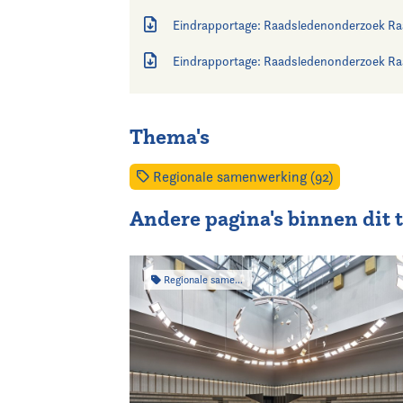
Eindrapportage: Raadsledenonderzoek Ra
Eindrapportage: Raadsledenonderzoek Ra
Thema's
Regionale samenwerking (92)
Andere pagina's binnen dit
Regionale samenwerking