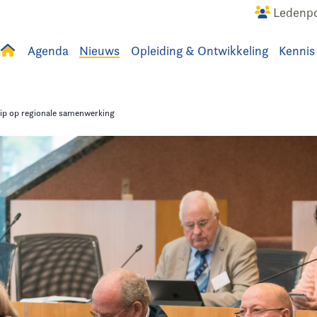
Ledenpo
Agenda
Nieuws
Opleiding & Ontwikkeling
Kennis
uws
Agenda
Raadslid
ip op regionale samenwerking