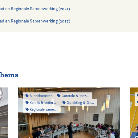
ad en Regionale Samenwerking (2021)
ad en Regionale Samenwerking (2017)
 thema
Bijeenkomsten
Controle & toezicht
Kennis & onderzoek
Opleiding & Ontwikkeling
Regionale samenwerking
2