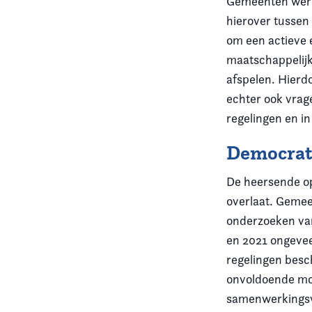
Gemeenten werke
hierover tussen
om een actieve 
maatschappelijk
afspelen. Hier
echter ook vrag
regelingen en i
Democrati
De heersende op
overlaat. Gemee
onderzoeken van
en 2021 ongevee
regelingen besc
onvoldoende mog
samenwerkingsve