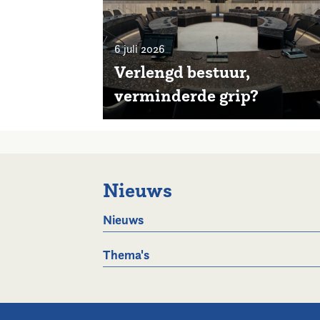
6 juli 2026
Verlengd bestuur,
verminderde grip?
Nieuws
Nieuws
Thema's