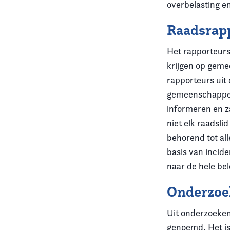
overbelasting e
Raadsrap
Het rapporteurs
krijgen op geme
rapporteurs ui
gemeenschappeli
informeren en z
niet elk raadsli
behorend tot all
basis van incide
naar de hele bel
Onderzoe
Uit onderzoeken
genoemd. Het is