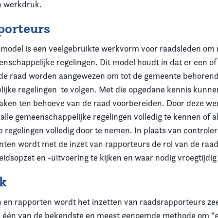
n werkdruk.
porteurs
model is een veelgebruikte werkvorm voor raadsleden om 
enschappelijke regelingen. Dit model houdt in dat er een o
t de raad worden aangewezen om tot de gemeente behoren
jke regelingen te volgen. Met die opgedane kennis kunnen
aken ten behoeve van de raad voorbereiden. Door deze wer
d alle gemeenschappelijke regelingen volledig te kennen of a
e regelingen volledig door te nemen. In plaats van controle
nten wordt met de inzet van rapporteurs de rol van de raad
eidsopzet en -uitvoering te kijken en waar nodig vroegtijdig
k
 en rapporten wordt het inzetten van raadsrapporteurs ze
 één van de bekendste en meest genoemde methode om “gri