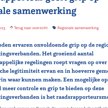
ale samenwerking
2023
Terug naar overzicht
Regionale samenwerking
eden ervaren onvoldoende grip op de regi
ngsverbanden. Het groeiend aantal
ppelijke regelingen roept vragen op over
che legitimiteit ervan en in hoeverre ge
erin waar kunnen maken. Een mogelijke o
d meer controle en grip te bieden op deze
ngsverbanden is het raadsrapporteursmo