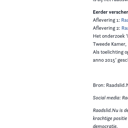
Eerder verschen
Aflevering 1:
Ra
Aflevering 2:
Ra
Het onderzoek ‘
Tweede Kamer, 
Als toelichting
anno 2015’ gesc
Bron: Raadslid.
Social media: Ra
Raadslid.Nu is d
krachtige positi
democratie.