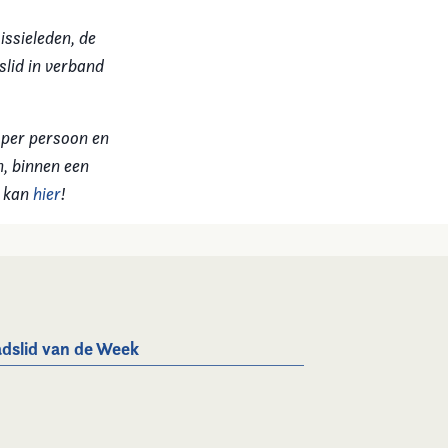
issieleden, de
lid in verband
 per persoon en
n, binnen een
n kan
hier
!
dslid van de Week