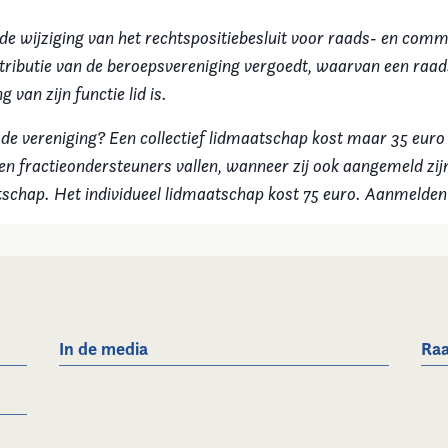
 de wijziging van het rechtspositiebesluit voor raads- en comm
ributie van de beroepsvereniging vergoedt, waarvan een raads
 van zijn functie lid is.
 de vereniging? Een collectief lidmaatschap kost maar 35 euro
n fractieondersteuners vallen, wanneer zij ook aangemeld zij
atschap. Het individueel lidmaatschap kost 75 euro. Aanmelde
In de media
Raa