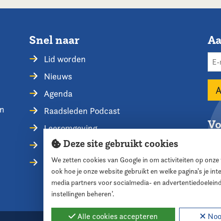
Snel naar
Aa
Lid worden
Nieuws
Agenda
en
Raadsleden Podcast
Vo
Leeromgeving
Deze site gebruikt cookies
Privacyverklaring
We zetten cookies van Google in om activiteiten op onze
Contact opnemen
ook hoe je onze website gebruikt en welke pagina’s je in
media partners voor socialmedia- en advertentiedoelein
instellingen beheren’.
Alle cookies accepteren
Nood