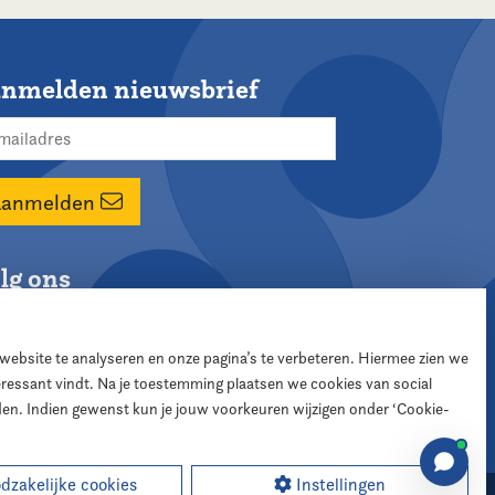
nmelden nieuwsbrief
Aanmelden
lg ons
 website te analyseren en onze pagina’s te verbeteren. Hiermee zien we
teressant vindt. Na je toestemming plaatsen we cookies van social
den. Indien gewenst kun je jouw voorkeuren wijzigen onder ‘Cookie-
zakelijke cookies
Instellingen