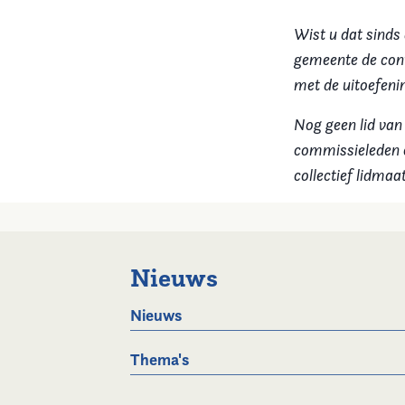
Wist u dat sinds
gemeente de cont
met de uitoefening
Nog geen lid van
commissieleden e
collectief lidma
Nieuws
Nieuws
Thema's