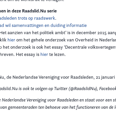
en in deze Raadslid.Nu serie
adsleden trots op raadswerk
.
ad wil samenvattingen en duiding informatie
Het aanzien van het politiek ambt’ is in december 2015 aa
klik
hier
om het gehele onderzoek van Overheid in Nederlan
 op het onderzoek is ook het essay ‘Decentrale volksvertege
hreven. Het essay is
hier
te lezen.
Nu, de Nederlandse Vereniging voor Raadsleden, 21 januari
adslid.Nu is ook te volgen op Twitter (@RaadslidNu), Facebook
e Nederlandse Vereniging voor Raadsleden en staat voor een s
e van gemeenteraden ten behoeve van het functioneren van de l