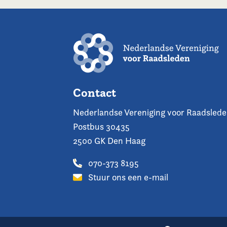
Contact
Nederlandse Vereniging voor Raadsled
Postbus 30435
2500 GK Den Haag
070-373 8195
Stuur ons een e-mail