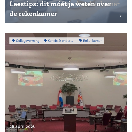
Leestips: dit móét je weten over
de rekenkamer
Collegevorming
Kennis & onderzoek
Rekenkamer
28 april 2026