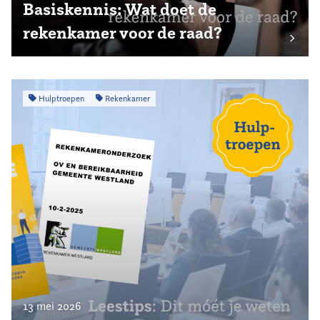
Basiskennis: Wat doet de
rekenkamer voor de raad?
Hulptroepen
Rekenkamer
13 mei 2026