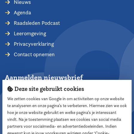
Nieuws
Agenda
Raadsleden Podcast
Leeromgeving
Privacyverklaring
Contact opnemen
Aanmelden nieuwsbrief
Deze site gebruikt cookies
We zetten cookies van Google in om activiteiten op onze website
te analyseren en onze pagina’s te verbeteren. Hiermee zien we ook
Aanmelden
hoe je onze website gebruikt en welke pagina’s je interessant
vindt. Na je toestemming plaatsen we cookies van social media
partners voor socialmedia- en advertentiedoeleinden. Indien
Volg ons
gewenst kun je jouw voorkeuren wijzigen onder ‘Cookie-