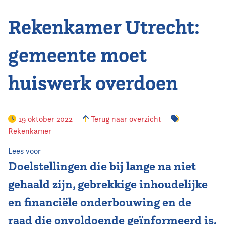
Rekenkamer Utrecht:
Vereniging
Contact
gemeente moet
huiswerk overdoen
19 oktober 2022
Terug naar overzicht
Rekenkamer
Lees voor
Doelstellingen die bij lange na niet
gehaald zijn, gebrekkige inhoudelijke
en financiële onderbouwing en de
raad die onvoldoende geïnformeerd is.