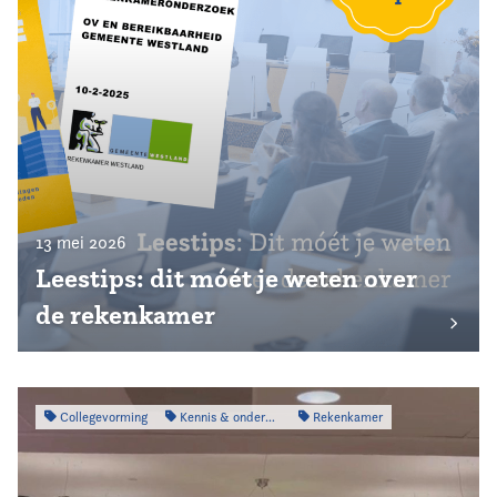
13 mei 2026
Leestips: dit móét je weten over
de rekenkamer
Collegevorming
Kennis & onderzoek
Rekenkamer