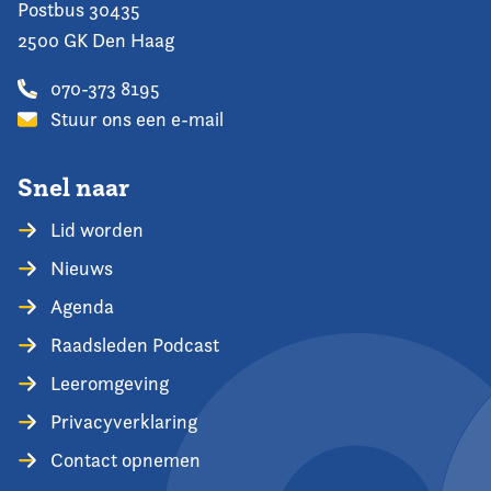
Postbus 30435
2500 GK Den Haag
070-373 8195
Stuur ons een e-mail
Snel naar
Lid worden
Nieuws
Agenda
Raadsleden Podcast
Leeromgeving
Privacyverklaring
Contact opnemen