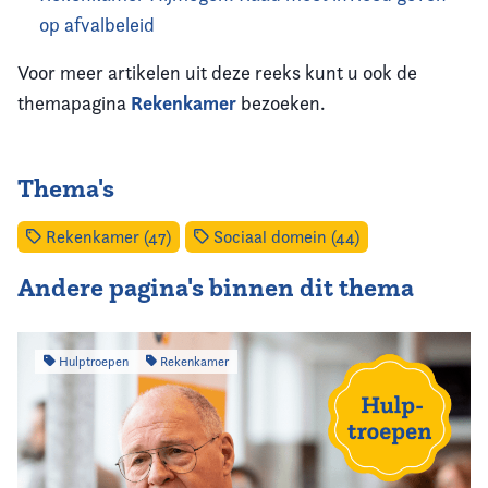
op afvalbeleid
Voor meer artikelen uit deze reeks kunt u ook de
Rekenkamer
themapagina
bezoeken.
Thema's
Rekenkamer (47)
Sociaal domein (44)
Andere pagina's binnen dit thema
Hulptroepen
Rekenkamer