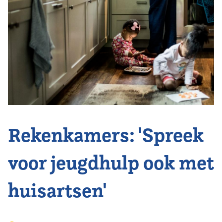
Vereniging
Contact
Rekenkamers: 'Spreek
voor jeugdhulp ook met
huisartsen'