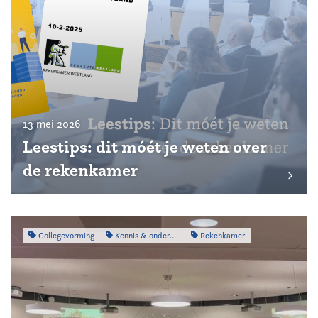
13 mei 2026
Leestips: dit móét je weten over
de rekenkamer
Collegevorming
Kennis & onderzoek
Rekenkamer