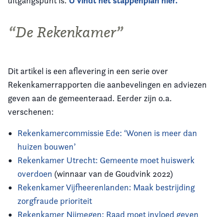
U vindt het stappenplan hier.
uitgangspunt is.
De Rekenkamer
Dit artikel is een aflevering in een serie over
Rekenkamerrapporten die aanbevelingen en adviezen
geven aan de gemeenteraad. Eerder zijn o.a.
verschenen:
Rekenkamercommissie Ede: ‘Wonen is meer dan
huizen bouwen’
Rekenkamer Utrecht: Gemeente moet huiswerk
overdoen
(winnaar van de Goudvink 2022)
Rekenkamer Vijfheerenlanden: Maak bestrijding
zorgfraude prioriteit
Rekenkamer Nijmegen: Raad moet invloed geven