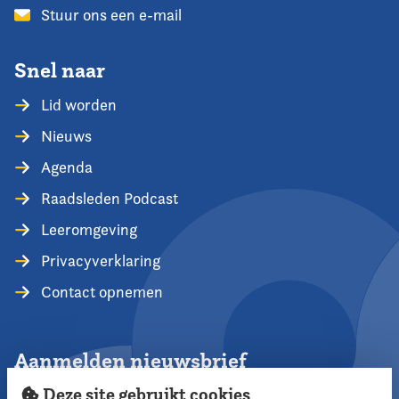
Stuur ons een e-mail
Snel naar
Lid worden
Nieuws
Agenda
Raadsleden Podcast
Leeromgeving
Privacyverklaring
Contact opnemen
Aanmelden nieuwsbrief
Deze site gebruikt cookies