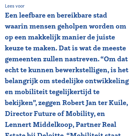
Lees voor
Vereniging
Een leefbare en bereikbare stad
waarin mensen geholpen worden om
Contact
op een makkelijk manier de juiste
keuze te maken. Dat is wat de meeste
gemeenten zullen nastreven. “Om dat
echt te kunnen bewerkstelligen, is het
belangrijk om stedelijke ontwikkeling
en mobiliteit tegelijkertijd te
bekijken”, zeggen Robert Jan ter Kuile,
Director Future of Mobility, en
Lennert Middelkoop, Partner Real
Estate bij Deloitte. “Mobiliteit staat