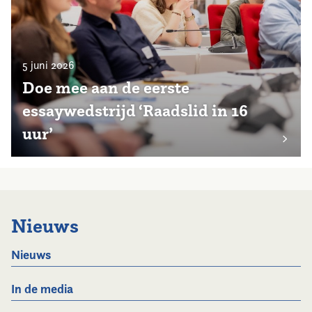
5 juni 2026
Doe mee aan de eerste
essaywedstrijd ‘Raadslid in 16
uur’
Nieuws
Nieuws
In de media