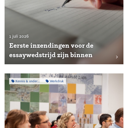
1 juli 2026
Eerste inzendingen voor de
essaywedstrijd zijn binnen
Kennis & onderzoek
Werkdruk