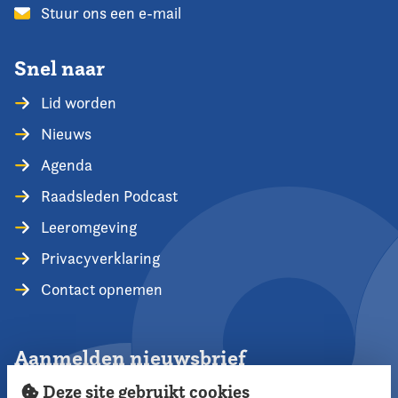
Stuur ons een e-mail
Snel naar
Lid worden
Nieuws
Agenda
Raadsleden Podcast
Leeromgeving
Privacyverklaring
Contact opnemen
Aanmelden nieuwsbrief
Deze site gebruikt cookies