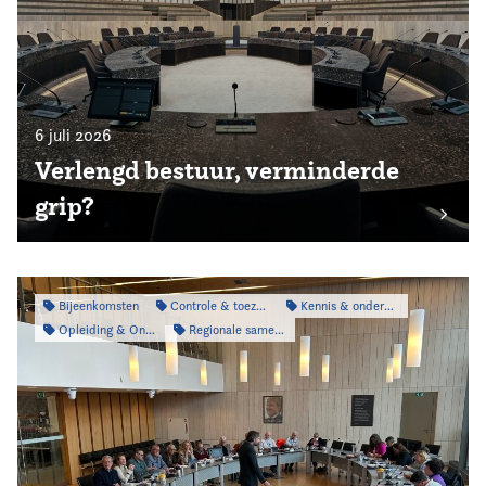
6 juli 2026
Verlengd bestuur, verminderde
grip?
Bijeenkomsten
Controle & toezicht
Kennis & onderzoek
Opleiding & Ontwikkeling
Regionale samenwerking