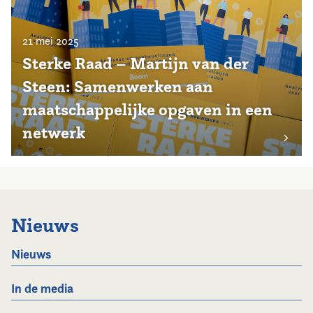
21 mei 2025
Sterke Raad – Martijn van der
Steen: Samenwerken aan
maatschappelijke opgaven in een
netwerk
Nieuws
Nieuws
In de media