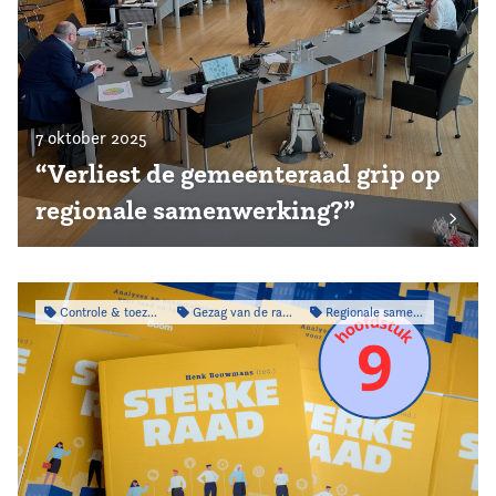
7 oktober 2025
“Verliest de gemeenteraad grip op
regionale samenwerking?”
Controle & toezicht
Gezag van de raad
Regionale samenwerking