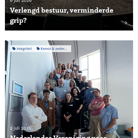
6 juli 2026
Verlengd bestuur, verminderde
grip?
Integriteit
Kennis & onderzoek
2 juli 2026