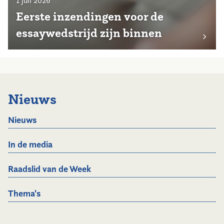
1 juli 2026
Eerste inzendingen voor de
essaywedstrijd zijn binnen
Nieuws
Nieuws
In de media
Raadslid van de Week
Thema's