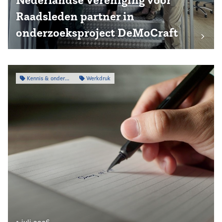
Nederlandse Vereniging voor
Raadsleden partner in
onderzoeksproject DeMoCraft
Kennis & onderzoek
Werkdruk