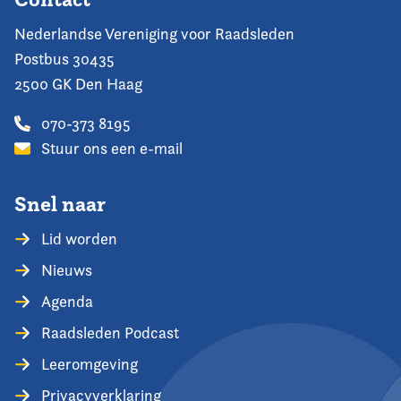
Nederlandse Vereniging voor Raadsleden
Postbus 30435
2500 GK Den Haag
070-373 8195
Stuur ons een e-mail
Snel naar
Lid worden
Nieuws
Agenda
Raadsleden Podcast
Leeromgeving
Privacyverklaring