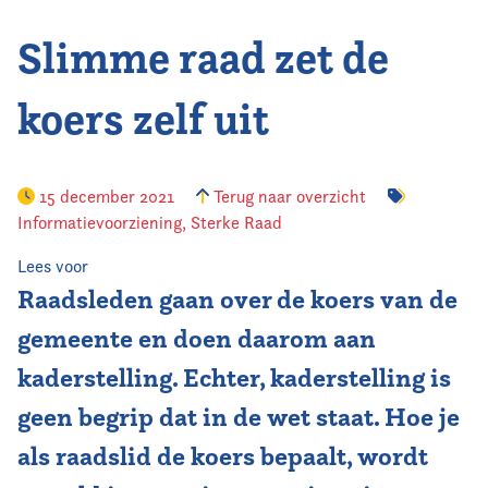
Slimme raad zet de
Vereniging
Contact
koers zelf uit
15 december 2021
Terug naar overzicht
Informatievoorziening
,
Sterke Raad
Lees voor
Raadsleden gaan over de koers van de
gemeente en doen daarom aan
kaderstelling. Echter, kaderstelling is
geen begrip dat in de wet staat. Hoe je
als raadslid de koers bepaalt, wordt