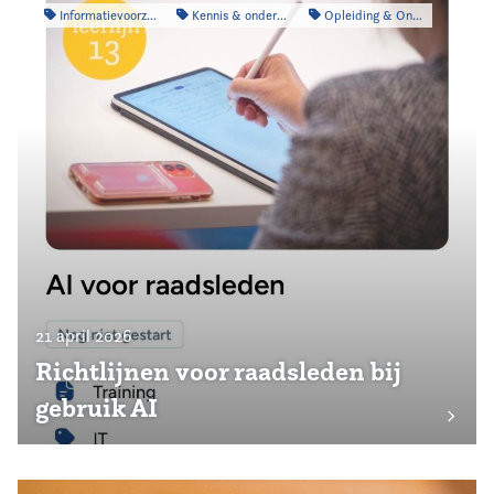
Informatievoorziening
Kennis & onderzoek
Opleiding & Ontwikkeling
21 april 2026
Richtlijnen voor raadsleden bij
gebruik AI