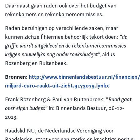
Daarnaast gaan raden ook over het budget van
rekenkamers en rekenkamercommissies.
Raden bezuinigen op verschillende zaken, maar
kunnen zichzelf hiermee behoorlijk tekort doen:
“de
griffie wordt uitgekleed en de rekenkamercommissies
krijgen nauwelijks nog onderzoeksbudget”,
aldus
Rozenberg en Ruitenbeek.
Bronnen:
http://www.binnenlandsbestuur.nl/financien
miljard-euro-raakt-uit-zicht.9173079.lynkx
Frank Rozenberg & Paul van Ruitenbroek: “
Raad gaat
over eigen budget”
in: Binnenlands Bestuur, 06-12-
2013.
Raadslid.NU, de Nederlandse Vereniging voor
Raadsleden, staat voor een sterke en krachtige positie