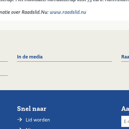
matie over Raadslid.Nu:
www.raadslid.nu
In de media
Raa
Snel naar
Aa
Lid worden