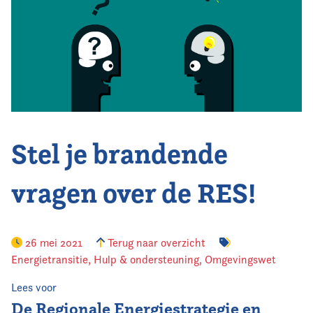
Vereniging
Contact
Stel je brandende
vragen over de RES!
26 mei 2021
Terug naar overzicht
Energietransitie
,
Hulp & ondersteuning
,
Omgevingswet
Lees voor
De Regionale Energiestrategie en