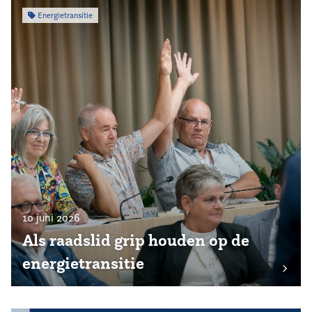
Energietransitie
10 juni 2026
Als raadslid grip houden op de
energietransitie