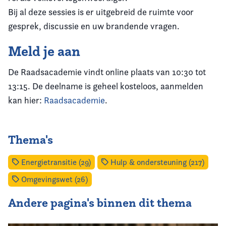
Bij al deze sessies is er uitgebreid de ruimte voor
gesprek, discussie en uw brandende vragen.
Meld je aan
De Raadsacademie vindt online plaats van 10:30 tot
13:15. De deelname is geheel kosteloos, aanmelden
kan hier:
Raadsacademie
.
Thema's
Energietransitie (29)
Hulp & ondersteuning (217)
Omgevingswet (26)
Andere pagina's binnen dit thema