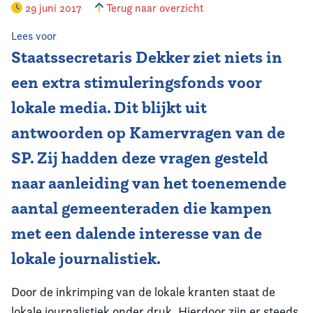
29 juni 2017
Terug naar overzicht
Vereniging
Lees voor
Staatssecretaris Dekker ziet niets in
Contact
een extra stimuleringsfonds voor
lokale media. Dit blijkt uit
antwoorden op Kamervragen van de
SP. Zij hadden deze vragen gesteld
naar aanleiding van het toenemende
aantal gemeenteraden die kampen
met een dalende interesse van de
lokale journalistiek.
Door de inkrimping van de lokale kranten staat de
lokale journalistiek onder druk. Hierdoor zijn er steeds