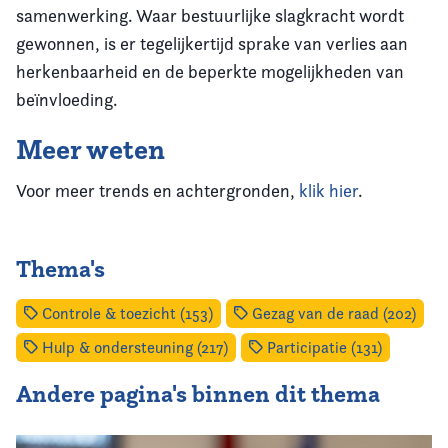
samenwerking. Waar bestuurlijke slagkracht wordt
gewonnen, is er tegelijkertijd sprake van verlies aan
herkenbaarheid en de beperkte mogelijkheden van
beïnvloeding.
Meer weten
Voor meer trends en achtergronden,
klik hier
.
Thema's
Controle & toezicht (153)
Gezag van de raad (202)
Hulp & ondersteuning (217)
Participatie (131)
Andere pagina's binnen dit thema