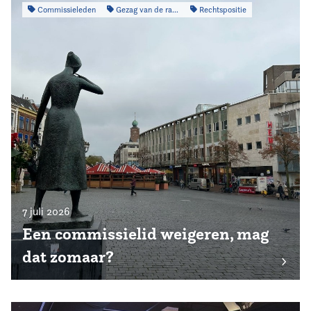
Commissieleden
Gezag van de raad
Rechtspositie
7 juli 2026
Een commissielid weigeren, mag
dat zomaar?