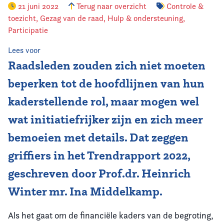
21 juni 2022
Terug naar overzicht
Controle &
toezicht
,
Gezag van de raad
,
Hulp & ondersteuning
,
Participatie
Lees voor
Raadsleden zouden zich niet moeten
beperken tot de hoofdlijnen van hun
kaderstellende rol, maar mogen wel
wat initiatiefrijker zijn en zich meer
bemoeien met details. Dat zeggen
griffiers in het Trendrapport 2022,
geschreven door Prof.dr. Heinrich
Winter mr. Ina Middelkamp.
Als het gaat om de financiële kaders van de begroting,