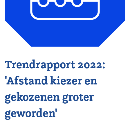
Vereniging
Contact
Trendrapport 2022:
'Afstand kiezer en
gekozenen groter
geworden'