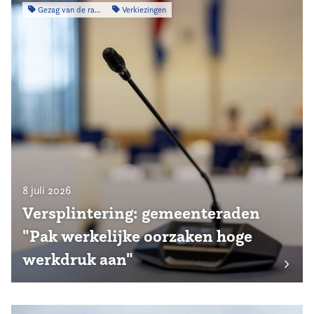
Gezag van de raad
Verkiezingen
8 juli 2026
Versplintering: gemeenteraden
"Pak werkelijke oorzaken hoge
werkdruk aan"