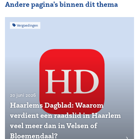
Andere pagina's binnen dit thema
Vergoedingen
20 juni 2026
Haarlems Dagblad: Waarom
verdient een raadslid in Haarlem
veel meer dan in Velsen of
Bloemendaal?