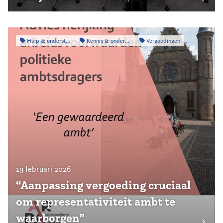
Hulp & ondersteuning
Kennis & onderzoek
Vergoedingen
19 februari 2026
“Aanpassing vergoeding cruciaal
om representativiteit ambt te
waarborgen”