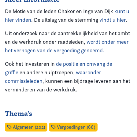
De Motie van de leden Chakor en Inge van Dijk
kunt u
hier vinden
. De uitslag van de stemming
vindt u hier
.
Uit onderzoek naar de aantrekkelijkheid van het ambt
en de werkdruk onder raadsleden,
wordt onder meer
het verhogen van de vergoeding genoemd.
Ook het investeren in
de positie en omvang de
griffie
en andere hulptroepen,
waaronder
commissieleden
, kunnen een bijdrage leveren aan het
verminderen van de werkdruk.
Thema's
Algemeen (202)
Vergoedingen (66)