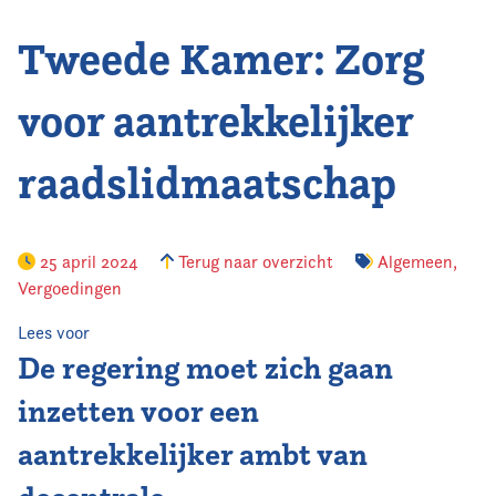
Tweede Kamer: Zorg
Vereniging
Contact
voor aantrekkelijker
raadslidmaatschap
25 april 2024
Terug naar overzicht
Algemeen
,
Vergoedingen
Lees voor
De regering moet zich gaan
inzetten voor een
aantrekkelijker ambt van