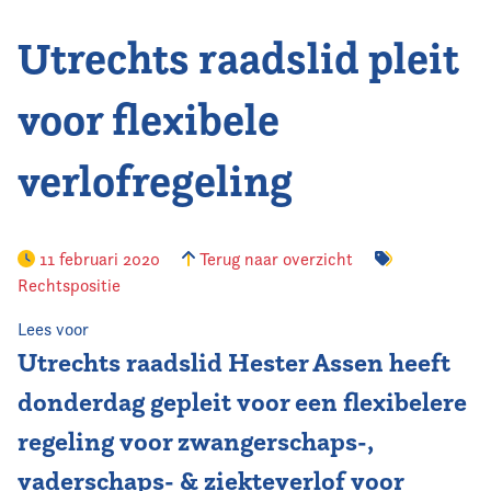
Utrechts raadslid pleit
Vereniging
Contact
voor flexibele
verlofregeling
11 februari 2020
Terug naar overzicht
Rechtspositie
Lees voor
Utrechts raadslid Hester Assen heeft
donderdag gepleit voor een flexibelere
regeling voor zwangerschaps-,
vaderschaps- & ziekteverlof voor