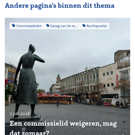
Andere pagina's binnen dit thema
Commissieleden
Gezag van de raad
Rechtspositie
7 juli 2026
Een commissielid weigeren, mag
dat zomaar?