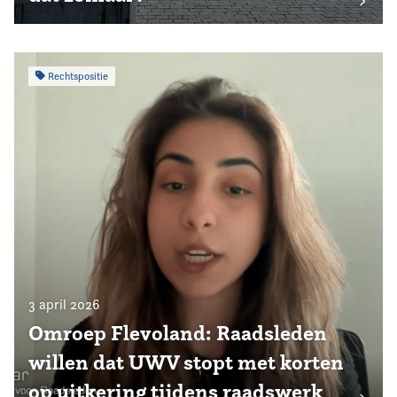
Rechtspositie
3 april 2026
Omroep Flevoland: Raadsleden
willen dat UWV stopt met korten
op uitkering tijdens raadswerk