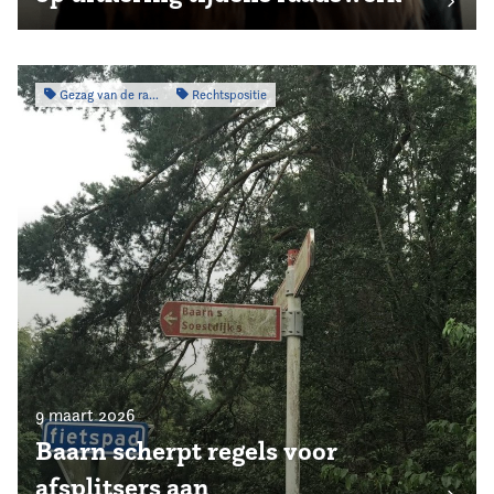
Gezag van de raad
Rechtspositie
9 maart 2026
Baarn scherpt regels voor
afsplitsers aan