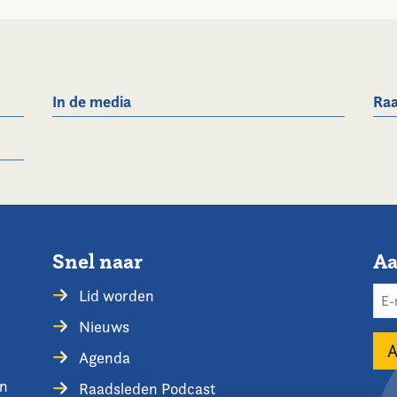
In de media
Raa
Snel naar
Aa
Lid worden
Nieuws
Agenda
en
Raadsleden Podcast