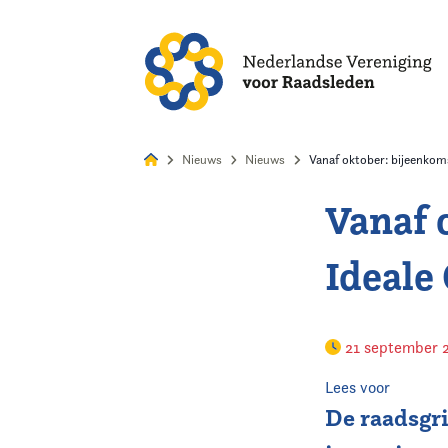
Alles
Nie
Nieuws
Nieuws
Vanaf oktober: bijeenkom
Vanaf 
Home
Ideale
Agenda
Nieuws
21 september 
Opleiding
Lees voor
De raadsgri
Kennis & Informatie