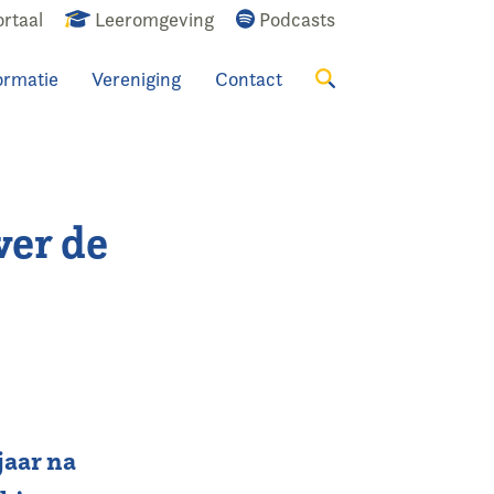
rtaal
Leeromgeving
Podcasts
ormatie
Vereniging
Contact
Zoeken
ver de
jaar na