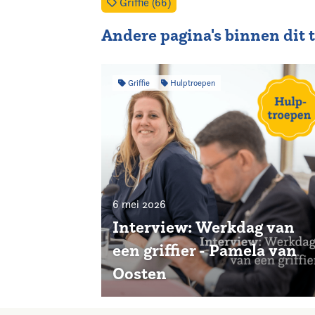
Griffie (66)
Andere pagina's binnen dit
Griffie
Hulptroepen
6 mei 2026
Interview: Werkdag van
een griffier - Pamela van
Oosten