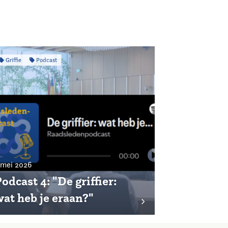
Griffie
Podcast
 mei 2026
odcast 4: "De griffier:
wat heb je eraan?"