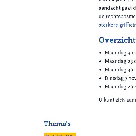
aandacht gaat d
de rechtspositie
sterkere griffie(r
Overzich
Maandag 9 o
Maandag 23 
Maandag 30 
Dinsdag 7 n
Maandag 20 
U kunt zich aan
Thema's