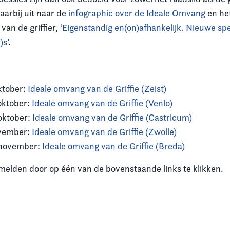
aarbij uit naar de
infographic over de Ideale Omvang
en he
 van de griffier,
‘Eigenstandig en(on)afhankelijk. Nieuwe spe
)s’
.
t
ktober:
Ideale omvang van de Griffie (Zeist)
oktober:
Ideale omvang van de Griffie (Venlo)
oktober:
Ideale omvang van de Griffie (Castricum)
ovember:
Ideale omvang van de Griffie (Zwolle)
november:
Ideale omvang van de Griffie (Breda)
melden door op één van de bovenstaande links te klikken.