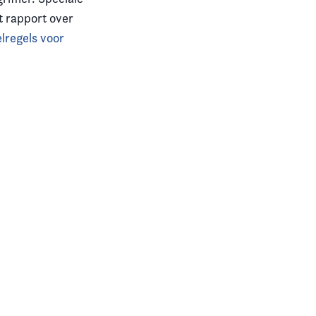
t rapport over
lregels voor