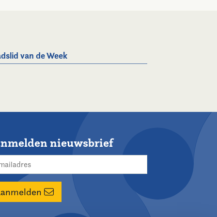
dslid van de Week
nmelden nieuwsbrief
Aanmelden