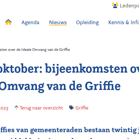
Ledenpo
Agenda
Nieuws
Opleiding
Kennis & Inf
uws
Agenda
Raadslid
sten over de Ideale Omvang van de Griffie
oktober: bijeenkomsten o
 Omvang van de Griffie
2023
Terug naar overzicht
Griffie
ffies van gemeenteraden bestaan twintig 