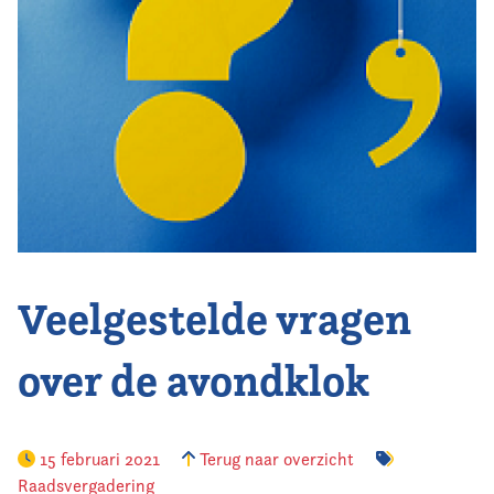
Vereniging
Contact
Veelgestelde vragen
over de avondklok
15 februari 2021
Terug naar overzicht
Raadsvergadering