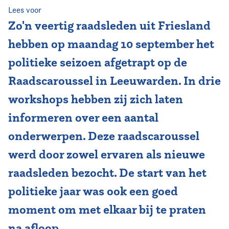
Lees voor
Vereniging
Zo'n veertig raadsleden uit Friesland
hebben op maandag 10 september het
Contact
politieke seizoen afgetrapt op de
Raadscaroussel in Leeuwarden. In drie
workshops hebben zij zich laten
informeren over een aantal
onderwerpen. Deze raadscaroussel
werd door zowel ervaren als nieuwe
raadsleden bezocht. De start van het
politieke jaar was ook een goed
moment om met elkaar bij te praten
na afloop.