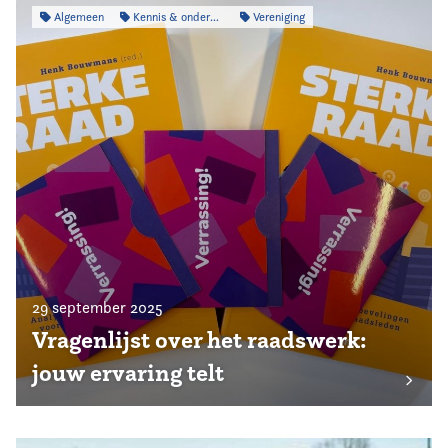
Algemeen
Kennis & onderzoek
Vereniging
29 september 2025
Vragenlijst over het raadswerk:
jouw ervaring telt