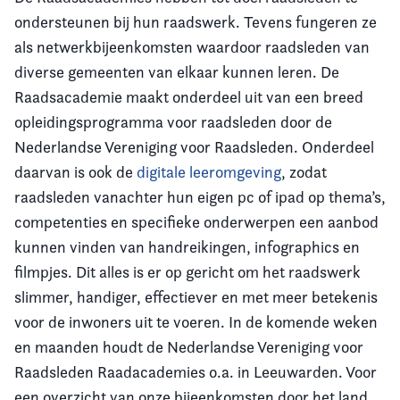
ondersteunen bij hun raadswerk. Tevens fungeren ze
als netwerkbijeenkomsten waardoor raadsleden van
diverse gemeenten van elkaar kunnen leren. De
Raadsacademie maakt onderdeel uit van een breed
opleidingsprogramma voor raadsleden door de
Nederlandse Vereniging voor Raadsleden. Onderdeel
daarvan is ook de
digitale leeromgeving
, zodat
raadsleden vanachter hun eigen pc of ipad op thema’s,
competenties en specifieke onderwerpen een aanbod
kunnen vinden van handreikingen, infographics en
filmpjes. Dit alles is er op gericht om het raadswerk
slimmer, handiger, effectiever en met meer betekenis
voor de inwoners uit te voeren. In de komende weken
en maanden houdt de Nederlandse Vereniging voor
Raadsleden Raadacademies o.a. in Leeuwarden. Voor
een overzicht van onze bijeenkomsten door het land