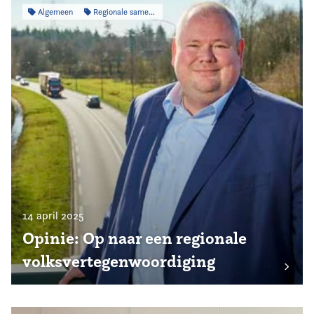
Algemeen
Regionale samenwerking
14 april 2025
Opinie: Op naar een regionale
volksvertegenwoordiging