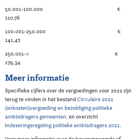
50.001-100.000 €
110,76
100.001-250.000 €
141,47
250.001-> €
179,34
Meer informatie
Specifieke cijfers over de vergoedingen voor 2022 zijn
terug te vinden in het bestand
Circulaire 2022
(onkosten)vergoeding en bezoldiging politieke
ambtsdragers gemeenten,
en overzicht
I
ndexeringsregeling politieke ambtsdragers 2021
.
Voor meer informatie over de bovengenoemde of