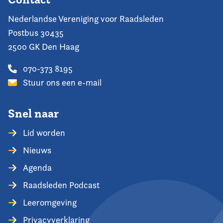
Nederlandse Vereniging voor Raadsleden
Postbus 30435
2500 GK Den Haag
070-373 8195
Stuur ons een e-mail
Snel naar
Lid worden
Nieuws
Agenda
Raadsleden Podcast
Leeromgeving
Privacyverklaring