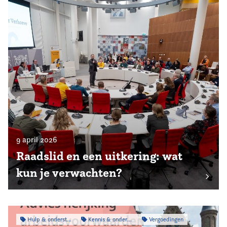
9 april 2026
Raadslid en een uitkering: wat
kun je verwachten?
Hulp & ondersteuning
Kennis & onderzoek
Vergoedingen