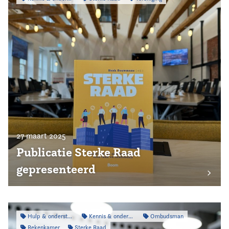
27 maart 2025
Publicatie Sterke Raad
gepresenteerd
Hulp & ondersteuning
Kennis & onderzoek
Ombudsman
Rekenkamer
Sterke Raad