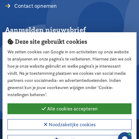
Contact opnemen
Aanmelden nieuwsbrief
Deze site gebruikt cookies
We zetten cookies van Google in om activiteiten op onze website
te analyseren en onze pagina’s te verbeteren. Hiermee zien we ook
Aanmelden
hoe je onze website gebruikt en welke pagina’s je interessant
vindt. Na je toestemming plaatsen we cookies van social media
partners voor socialmedia- en advertentiedoeleinden. Indien
Volg ons
gewenst kun je jouw voorkeuren wijzigen onder ‘Cookie-
instellingen beheren’.
Alle cookies accepteren
Noodzakelijke cookies
2026 Nederlandse Vereniging voor Raadsleden
Cookie instellingen