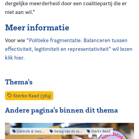
dergelijke meerderheid door een coalitiepartij die er
niet aan wil.”
Meer informatie
Voor wie
“Politieke fragmentatie. Balanceren tussen
effectiviteit, legitimiteit en representativiteit” wil lezen
klik hier.
Thema's
Sterke Raad (369)
Andere pagina's binnen dit thema
Controle & toezicht
Gezag van de raad
Sterke Raad