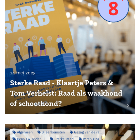
14 mei 2025
Sterke Raad - Klaartje Peters &
Tom Verhelst: Raad als waakhond
of schoothond?
Algemeen
Bijeenkomsten
Gezag van de raad
Kennis & onderzoek
Sterke Raad
Vereniging