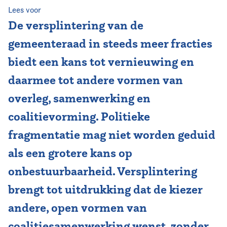
Lees voor
Vereniging
De versplintering van de
gemeenteraad in steeds meer fracties
Contact
biedt een kans tot vernieuwing en
daarmee tot andere vormen van
overleg, samenwerking en
coalitievorming. Politieke
fragmentatie mag niet worden geduid
als een grotere kans op
onbestuurbaarheid. Versplintering
brengt tot uitdrukking dat de kiezer
andere, open vormen van
coalitiesamenwerking wenst, zonder