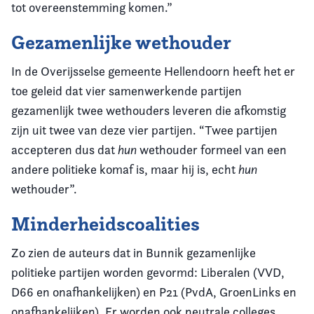
tot overeenstemming komen.”
Gezamenlijke wethouder
In de Overijsselse gemeente Hellendoorn heeft het er
toe geleid dat vier samenwerkende partijen
gezamenlijk twee wethouders leveren die afkomstig
zijn uit twee van deze vier partijen. “Twee partijen
accepteren dus dat
hun
wethouder formeel van een
andere politieke komaf is, maar hij is, echt
hun
wethouder”.
Minderheidscoalities
Zo zien de auteurs dat in Bunnik gezamenlijke
politieke partijen worden gevormd: Liberalen (VVD,
D66 en onafhankelijken) en P21 (PvdA, GroenLinks en
onafhankelijken). Er worden ook neutrale colleges