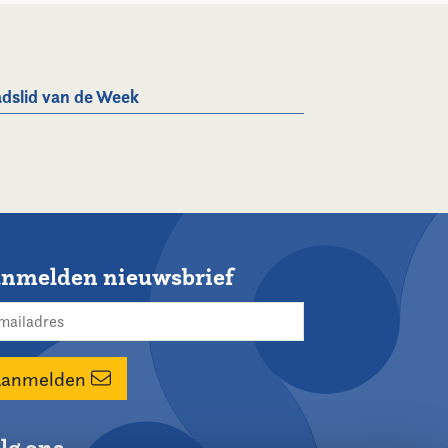
dslid van de Week
nmelden nieuwsbrief
Aanmelden
lg ons