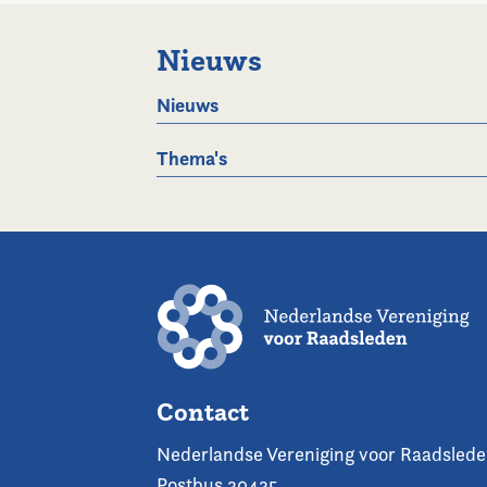
Nieuws
Nieuws
Thema's
Contact
Nederlandse Vereniging voor Raadsled
Postbus 30435