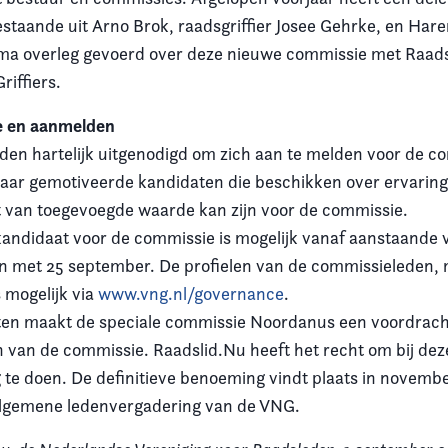
taande uit Arno Brok, raadsgriffier Josee Gehrke, en Hare
ma overleg gevoerd over deze nieuwe commissie met Raads
riffiers.
e en aanmelden
en hartelijk uitgenodigd om zich aan te melden voor de c
aar gemotiveerde kandidaten die beschikken over ervaring,
 van toegevoegde waarde kan zijn voor de commissie.
andidaat voor de commissie is mogelijk vanaf aanstaande v
n met 25 september. De profielen van de commissieleden, 
 mogelijk via
www.vng.nl/governance
.
aten maakt de speciale commissie Noordanus een voordrach
van de commissie. Raadslid.Nu heeft het recht om bij de
 te doen. De definitieve benoeming vindt plaats in novembe
lgemene ledenvergadering van de VNG.