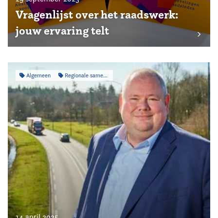
Vragenlijst over het raadswerk:
jouw ervaring telt
Algemeen
Regionale samenwerking
14 april 2025