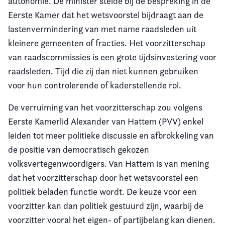
autonomie. De minister stelde bij de bespreking in de
Eerste Kamer dat het wetsvoorstel bijdraagt aan de
lastenvermindering van met name raadsleden uit
kleinere gemeenten of fracties. Het voorzitterschap
van raadscommissies is een grote tijdsinvestering voor
raadsleden. Tijd die zij dan niet kunnen gebruiken
voor hun controlerende of kaderstellende rol.
De verruiming van het voorzitterschap zou volgens
Eerste Kamerlid Alexander van Hattem (PVV) enkel
leiden tot meer politieke discussie en afbrokkeling van
de positie van democratisch gekozen
volksvertegenwoordigers. Van Hattem is van mening
dat het voorzitterschap door het wetsvoorstel een
politiek beladen functie wordt. De keuze voor een
voorzitter kan dan politiek gestuurd zijn, waarbij de
voorzitter vooral het eigen- of partijbelang kan dienen.