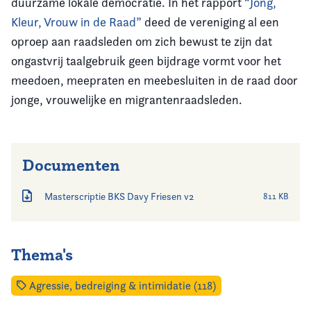
duurzame lokale democratie. In het rapport
“Jong,
Kleur, Vrouw in de Raad”
deed de vereniging al een
oproep aan raadsleden om zich bewust te zijn dat
ongastvrij taalgebruik geen bijdrage vormt voor het
meedoen, meepraten en meebesluiten in de raad door
jonge, vrouwelijke en migrantenraadsleden.
Documenten
Masterscriptie BKS Davy Friesen v2
811 KB
Thema's
Agressie, bedreiging & intimidatie (118)