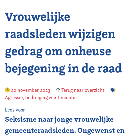
Vrouwelijke
Vereniging
Contact
raadsleden wijzigen
gedrag om onheuse
bejegening in de raad
20 november 2023
Terug naar overzicht
Agressie, bedreiging & intimidatie
Lees voor
Seksisme naar jonge vrouwelijke
gemeenteraadsleden. Ongewenst en