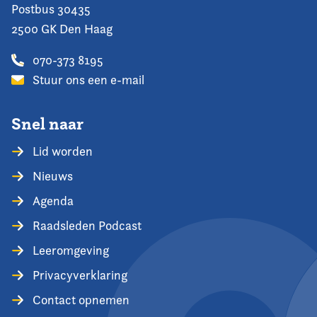
Postbus 30435
2500 GK Den Haag
070-373 8195
Stuur ons een e-mail
Snel naar
Lid worden
Nieuws
Agenda
Raadsleden Podcast
Leeromgeving
Privacyverklaring
Contact opnemen