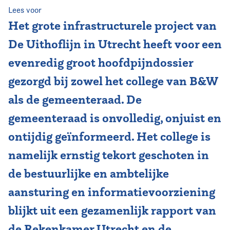
Lees voor
Vereniging
Het grote infrastructurele project van
De Uithoflijn in Utrecht heeft voor een
Contact
evenredig groot hoofdpijndossier
gezorgd bij zowel het college van B&W
als de gemeenteraad. De
gemeenteraad is onvolledig, onjuist en
ontijdig geïnformeerd. Het college is
namelijk ernstig tekort geschoten in
de bestuurlijke en ambtelijke
aansturing en informatievoorziening
blijkt uit een gezamenlijk rapport van
de Rekenkamer Utrecht en de