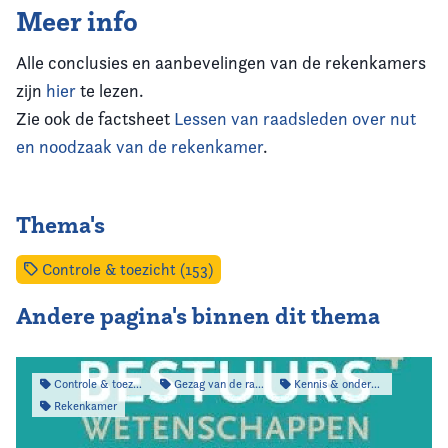
Meer info
Alle conclusies en aanbevelingen van de rekenkamers
zijn
hier
te lezen.
Zie ook de factsheet
Lessen van raadsleden over nut
en noodzaak van de rekenkamer
.
Thema's
Controle & toezicht (153)
Andere pagina's binnen dit thema
Controle & toezicht
Gezag van de raad
Kennis & onderzoek
Rekenkamer