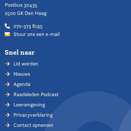
Postbus 30435
2500 GK Den Haag
070-373 8195
Stuur ons een e-mail
Snel naar
Lid worden
Nieuws
Agenda
Raadsleden Podcast
Leeromgeving
Privacyverklaring
Contact opnemen