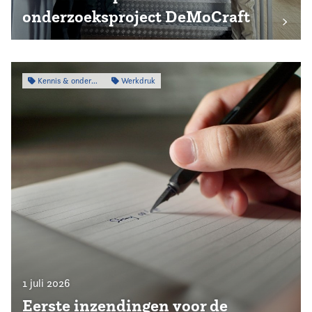
onderzoeksproject DeMoCraft
Kennis & onderzoek
Werkdruk
1 juli 2026
Eerste inzendingen voor de