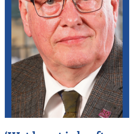
Vereniging
Contact