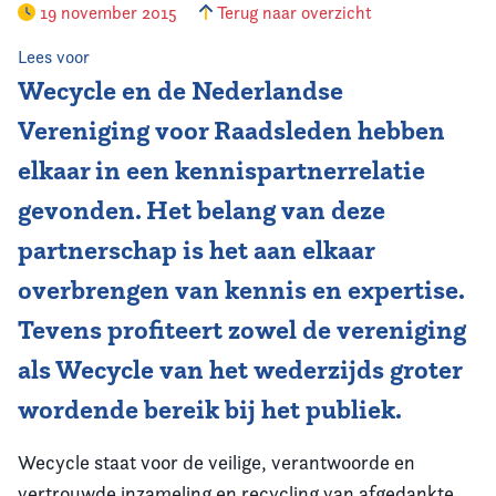
19 november 2015
Terug naar overzicht
Vereniging
Lees voor
Wecycle en de Nederlandse
Contact
Vereniging voor Raadsleden hebben
elkaar in een kennispartnerrelatie
gevonden. Het belang van deze
partnerschap is het aan elkaar
overbrengen van kennis en expertise.
Tevens profiteert zowel de vereniging
als Wecycle van het wederzijds groter
wordende bereik bij het publiek.
Wecycle staat voor de veilige, verantwoorde en
vertrouwde inzameling en recycling van afgedankte