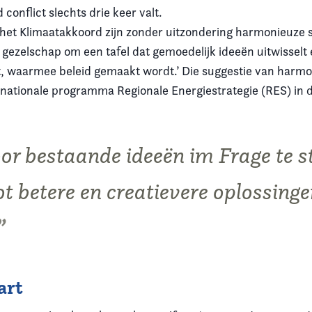
 conflict slechts drie keer valt.
 het Klimaatakkoord zijn zonder uitzondering harmonieuze s
 gezelschap om een tafel dat gemoedelijk ideeën uitwisselt 
t, waarmee beleid gemaakt wordt.’ Die suggestie van harmon
 nationale programma Regionale Energiestrategie (RES) in d
door bestaande ideeën
im Frage
te s
ot betere en creatievere oplossing
art