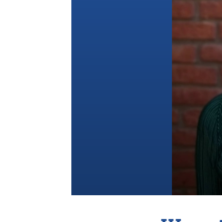
Vereniging
Contact