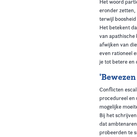
Het woord parti
eronder zetten,
terwijl boosheid
Het betekent da
van apathische 
afwijken van die
even rationeel e
je tot betere en
'Bewezen 
Conflicten escal
procedureel en u
mogelijke moeit
Bij het schrijv
dat ambtenaren 
probeerden te s