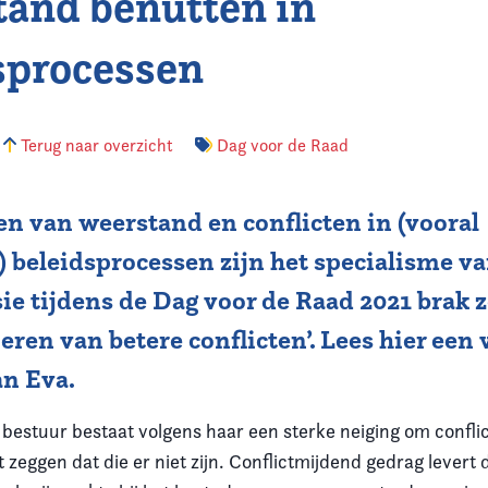
and benutten in
sprocessen
Terug naar overzicht
Dag voor de Raad
n van weerstand en conflicten in (vooral
) beleidsprocessen zijn het specialisme v
sie tijdens de Dag voor de Raad 2021 brak z
oeren van betere conflicten’. Lees hier een
an Eva.
 bestuur bestaat volgens haar een sterke neiging om confli
t zeggen dat die er niet zijn. Conflictmijdend gedrag levert