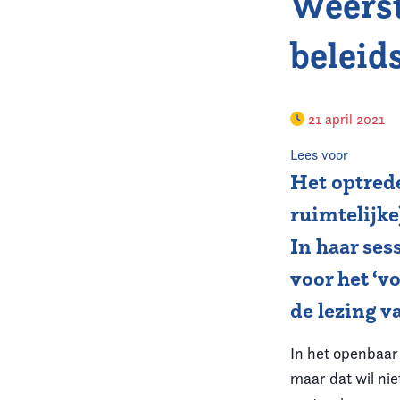
Weerst
beleid
21 april 2021
Lees voor
Het optrede
ruimtelijke
In haar ses
voor het ‘v
de lezing v
In het openbaar
maar dat wil nie