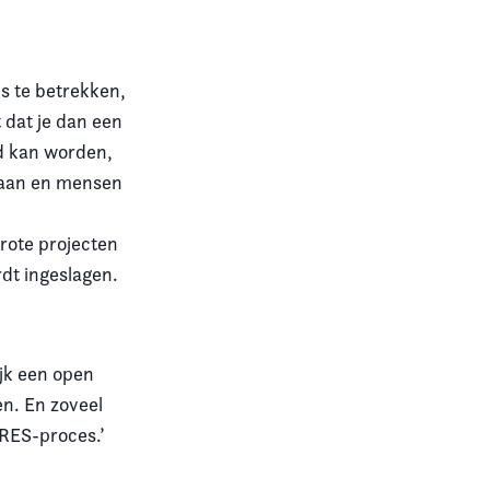
s te betrekken,
 dat je dan een
gd kan worden,
staan en mensen
rote projecten
rdt ingeslagen.
ijk een open
en. En zoveel
 RES-proces.’