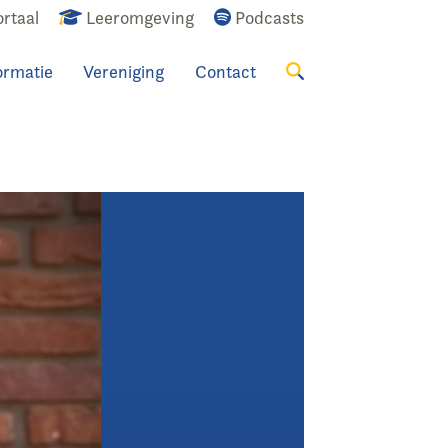
rtaal
Leeromgeving
Podcasts
ormatie
Vereniging
Contact
Zoeken