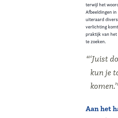
terwijl het woord
Afbeeldingen in
uiteraard divers
verlichting kom
praktijk van het
te zoeken.
‘Juist 
kun je t
komen.’
Aan het h