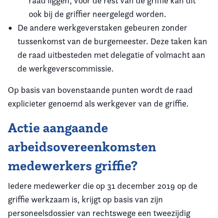
raad liggen, voor de rest van de griffie kan dit
ook bij de griffier neergelegd worden.
De andere werkgeverstaken gebeuren zonder
tussenkomst van de burgemeester. Deze taken kan
de raad uitbesteden met delegatie of volmacht aan
de werkgeverscommissie.
Op basis van bovenstaande punten wordt de raad
explicieter genoemd als werkgever van de griffie.
Actie aangaande
arbeidsovereenkomsten
medewerkers griffie?
Iedere medewerker die op 31 december 2019 op de
griffie werkzaam is, krijgt op basis van zijn
personeelsdossier van rechtswege een tweezijdig