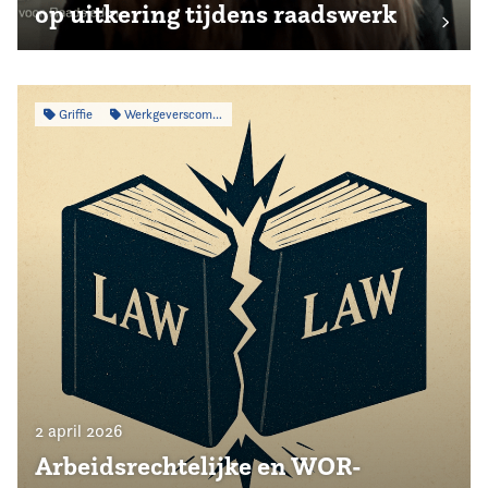
op uitkering tijdens raadswerk
Griffie
Werkgeverscommissie
2 april 2026
Arbeidsrechtelijke en WOR-