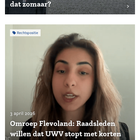
dat zomaar?
Rechtspositie
3 april 2026
Omroep Flevoland: Raadsleden
willen dat UWV stopt met korten