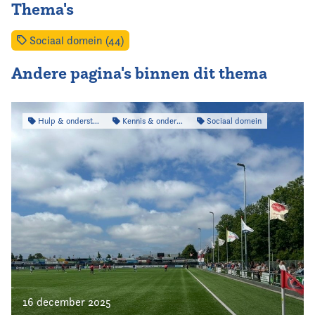
Thema's
Sociaal domein (44)
Andere pagina's binnen dit thema
Hulp & ondersteuning
Kennis & onderzoek
Sociaal domein
16 december 2025