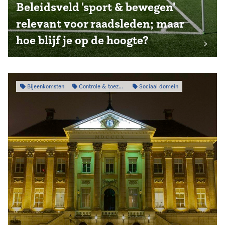
Beleidsveld 'sport & bewegen'
relevant voor raadsleden; maar
hoe blijf je op de hoogte?
Bijeenkomsten
Controle & toezicht
Sociaal domein