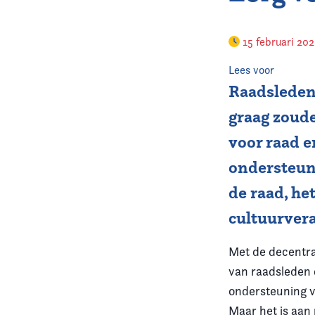
15 februari 20
Lees voor
Raadsleden 
graag zoude
voor raad e
ondersteun
de raad, he
cultuurver
Met de decentra
van raadsleden 
ondersteuning v
Maar het is aan