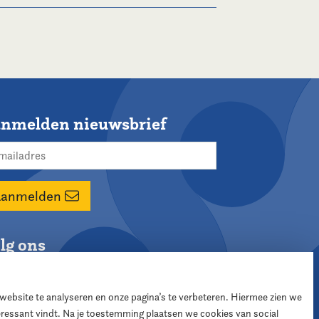
nmelden nieuwsbrief
Aanmelden
lg ons
 website te analyseren en onze pagina’s te verbeteren. Hiermee zien we
teressant vindt. Na je toestemming plaatsen we cookies van social