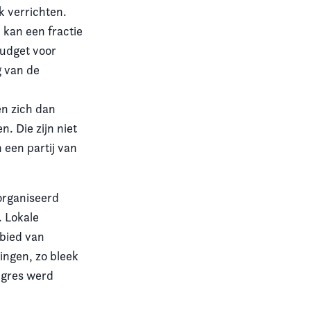
k verrichten.
 kan een fractie
budget voor
g van de
nen zich dan
. Die zijn niet
n een partij van
eorganiseerd
. Lokale
bied van
ingen, zo bleek
ngres werd