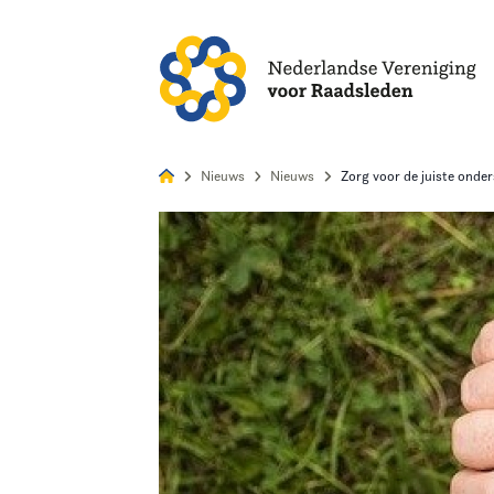
Alles
Nie
Nieuws
Nieuws
Zorg voor de juiste onde
Home
Agenda
Nieuws
Opleiding
Kennis & Informatie