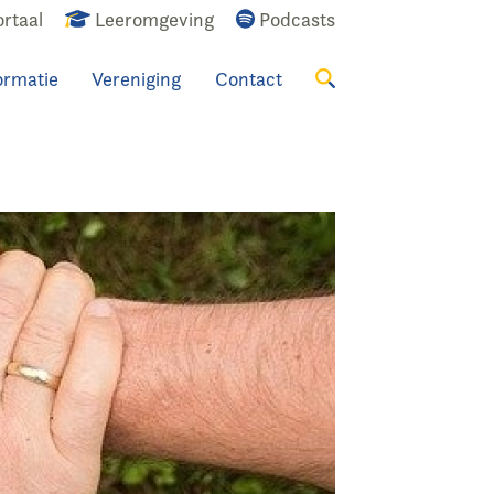
rtaal
Leeromgeving
Podcasts
ormatie
Vereniging
Contact
Zoeken