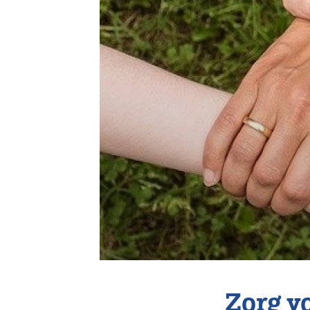
Vereniging
Contact
Zorg v