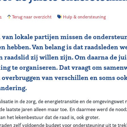
21
Terug naar overzicht
Hulp & ondersteuning
van lokale partijen missen de ondersteun
n hebben. Van belang is dat raadsleden w
n raadslid zij willen zijn. Om daarna de ju
ing te organiseren. Dat vraagt om samen
t overbruggen van verschillen en soms oo
andering.
lisatie in de zorg, de energietransitie en de omgevingswet
de laatste jaren alleen maar toe. En daarmee werd de noo
an het lekenbestuur dat de raad is, ook groter.
 raden zelf voldoende budget voor ondersteuning uit te tre