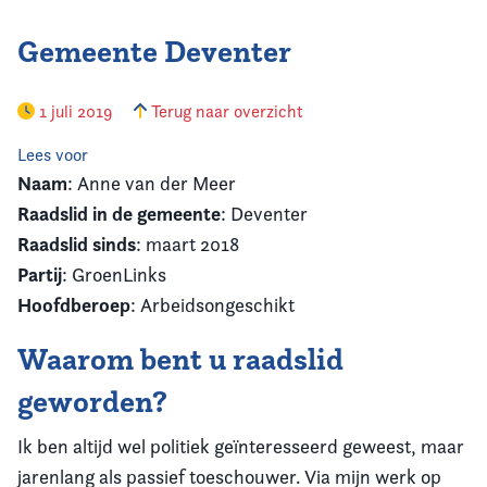
Gemeente Deventer
1 juli 2019
Terug naar overzicht
Lees voor
Naam
: Anne van der Meer
Raadslid in de gemeente
: Deventer
Raadslid sinds
: maart 2018
Partij
: GroenLinks
Hoofdberoep
: Arbeidsongeschikt
Waarom bent u raadslid
geworden?
Ik ben altijd wel politiek geïnteresseerd geweest, maar
jarenlang als passief toeschouwer. Via mijn werk op