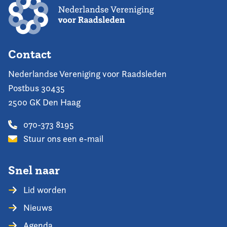
Contact
Nederlandse Vereniging voor Raadsleden
Postbus 30435
2500 GK Den Haag
070-373 8195
Stuur ons een e-mail
Snel naar
Lid worden
Nieuws
Agenda