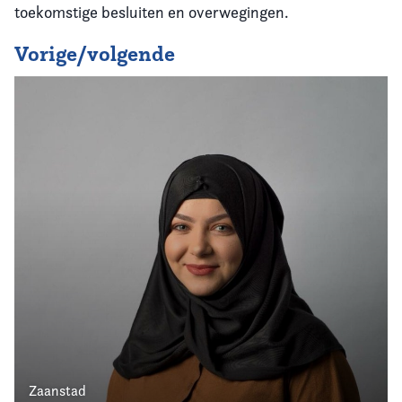
toekomstige besluiten en overwegingen.
Vorige/volgende
Zaanstad