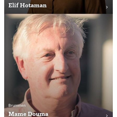
Elif Hotaman
Brummen
Mame Douma