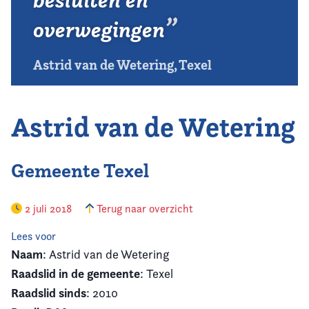
besluiten en
overwegingen
Astrid van de Wetering, Texel
Astrid van de Wetering
Gemeente Texel
2 juli 2018
Terug naar overzicht
Lees voor
Naam
: Astrid van de Wetering
Raadslid in de gemeente
: Texel
Raadslid sinds
: 2010