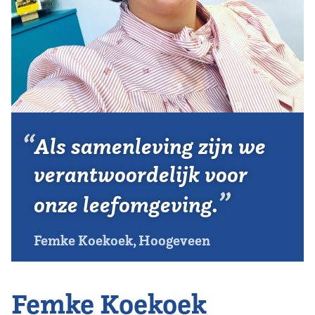
Vereniging
Contact
Als samenleving zijn we
verantwoordelijk voor
onze leefomgeving.
Femke Koekoek, Hoogeveen
Femke Koekoek