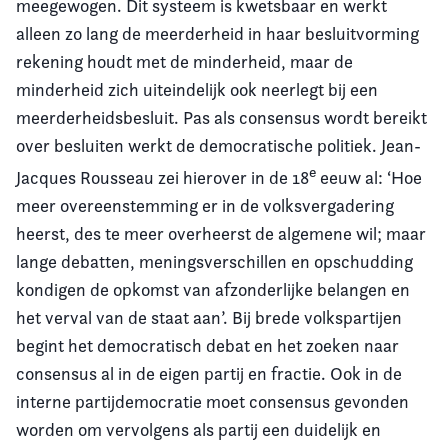
meegewogen. Dit systeem is kwetsbaar en werkt
alleen zo lang de meerderheid in haar besluitvorming
rekening houdt met de minderheid, maar de
minderheid zich uiteindelijk ook neerlegt bij een
meerderheidsbesluit. Pas als consensus wordt bereikt
over besluiten werkt de democratische politiek. Jean-
e
Jacques Rousseau zei hierover in de 18
eeuw al: ‘Hoe
meer overeenstemming er in de volksvergadering
heerst, des te meer overheerst de algemene wil; maar
lange debatten, meningsverschillen en opschudding
kondigen de opkomst van afzonderlijke belangen en
het verval van de staat aan’. Bij brede volkspartijen
begint het democratisch debat en het zoeken naar
consensus al in de eigen partij en fractie. Ook in de
interne partijdemocratie moet consensus gevonden
worden om vervolgens als partij een duidelijk en