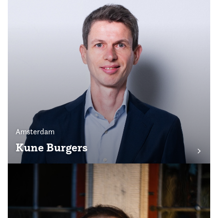
Amsterdam
Kune Burgers