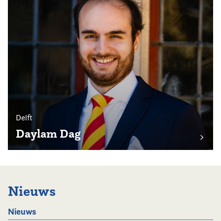
Delft
Daylam Dag
Nieuws
Nieuws