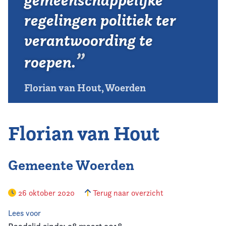
gemeenschappelijke
regelingen politiek ter
verantwoording te
roepen.
Florian van Hout, Woerden
Florian van Hout
Gemeente Woerden
26 oktober 2020
Terug naar overzicht
Lees voor