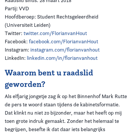
Raadslid sinds: 28 maart 2018
Partij: VVD
Hoofdberoep: Student Rechtsgeleerdheid
(Universiteit Leiden)
Twitter:
twitter.com/FlorianvanHout
Facebook:
facebook.com/FlorianvanHout
Instagram:
instagram.com/florianvanhout
LinkedIn:
linkedin.com/in/florianvanhout
Waarom bent u raadslid
geworden?
Als elfjarig jongetje zag ik op het Binnenhof Mark Rutte
de pers te woord staan tijdens de kabinetsformatie.
Dat klinkt nu niet zo bijzonder, maar het heeft op mij
toen grote indruk gemaakt. Zonder het helemaal te
begrijpen, besefte ik dat daar iets belangrijks