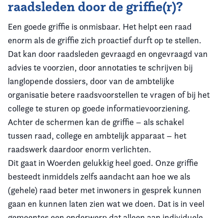
raadsleden door de griffie(r)?
Een goede griffie is onmisbaar. Het helpt een raad
enorm als de griffie zich proactief durft op te stellen.
Dat kan door raadsleden gevraagd en ongevraagd van
advies te voorzien, door annotaties te schrijven bij
langlopende dossiers, door van de ambtelijke
organisatie betere raadsvoorstellen te vragen of bij het
college te sturen op goede informatievoorziening.
Achter de schermen kan de griffie – als schakel
tussen raad, college en ambtelijk apparaat – het
raadswerk daardoor enorm verlichten.
Dit gaat in Woerden gelukkig heel goed. Onze griffie
besteedt inmiddels zelfs aandacht aan hoe we als
(gehele) raad beter met inwoners in gesprek kunnen
gaan en kunnen laten zien wat we doen. Dat is in veel
gemeentes een onderwerp dat alleen aan individuele