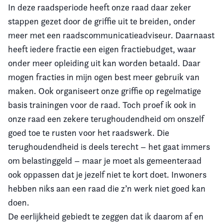
In deze raadsperiode heeft onze raad daar zeker
stappen gezet door de griffie uit te breiden, onder
meer met een raadscommunicatieadviseur. Daarnaast
heeft iedere fractie een eigen fractiebudget, waar
onder meer opleiding uit kan worden betaald. Daar
mogen fracties in mijn ogen best meer gebruik van
maken. Ook organiseert onze griffie op regelmatige
basis trainingen voor de raad. Toch proef ik ook in
onze raad een zekere terughoudendheid om onszelf
goed toe te rusten voor het raadswerk. Die
terughoudendheid is deels terecht – het gaat immers
om belastinggeld – maar je moet als gemeenteraad
ook oppassen dat je jezelf niet te kort doet. Inwoners
hebben niks aan een raad die z’n werk niet goed kan
doen.
De eerlijkheid gebiedt te zeggen dat ik daarom af en