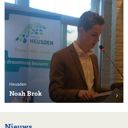
Heusden
Noah Brok
Nieuws