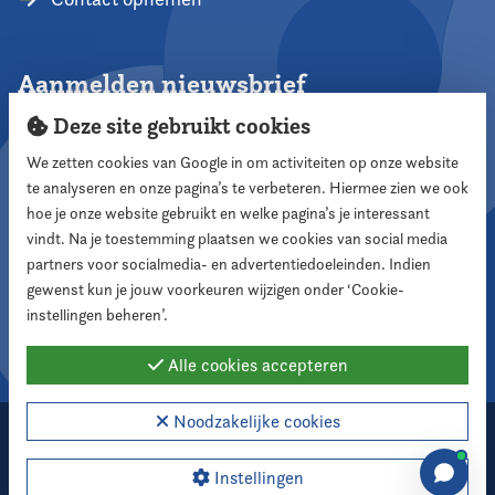
Aanmelden nieuwsbrief
Deze site gebruikt cookies
We zetten cookies van Google in om activiteiten op onze website
te analyseren en onze pagina’s te verbeteren. Hiermee zien we ook
Aanmelden
hoe je onze website gebruikt en welke pagina’s je interessant
vindt. Na je toestemming plaatsen we cookies van social media
partners voor socialmedia- en advertentiedoeleinden. Indien
Volg ons
gewenst kun je jouw voorkeuren wijzigen onder ‘Cookie-
instellingen beheren’.
Alle cookies accepteren
Noodzakelijke cookies
2026 Nederlandse Vereniging voor Raadsleden
Cookie instellingen
Instellingen