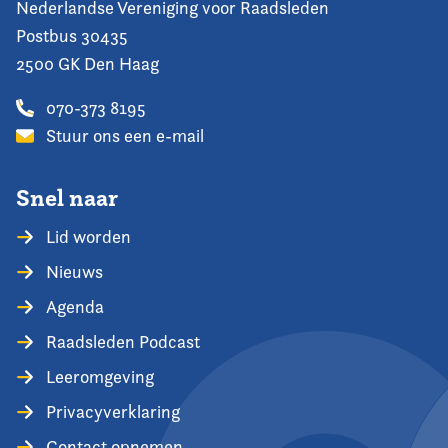
Nederlandse Vereniging voor Raadsleden
Postbus 30435
2500 GK Den Haag
070-373 8195
Stuur ons een e-mail
Snel naar
Lid worden
Nieuws
Agenda
Raadsleden Podcast
Leeromgeving
Privacyverklaring
Contact opnemen