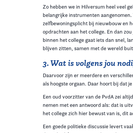
Zo hebben we in Hilversum heel veel geï
belangrijke instrumenten aangenomen. W
zelfbewoningsplicht bij nieuwbouw en 
opdrachten aan het college. En dan zou 
binnen het college gaat iets dan snel, l
blijven zitten, samen met de wereld bui
3. Wat is volgens jou no
Daarvoor zijn er meerdere en verschill
als hoogste orgaan. Daar hoort bij dat 
Een oud voorzitter van de PvdA zei altijd
nemen met een antwoord als: dat is uitv
het college zich hier bewust van is, dit 
Een goede politieke discussie levert va