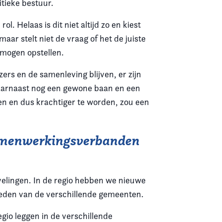
itieke bestuur.
. Helaas is dit niet altijd zo en kiest
aar stelt niet de vraag of het de juiste
 mogen opstellen.
ezers en de samenleving blijven, er zijn
 daarnaast nog een gewone baan en een
ren en dus krachtiger te worden, zou een
samenwerkingsverbanden
lingen. In de regio hebben we nieuwe
eden van de verschillende gemeenten.
egio leggen in de verschillende