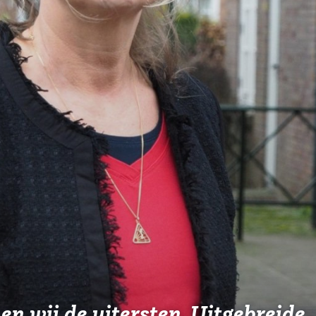
n wij de uitersten. Uitgebreide