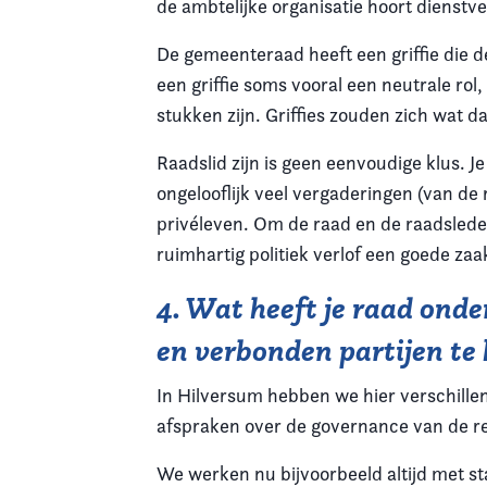
de ambtelijke organisatie hoort dienstve
De gemeenteraad heeft een griffie die de 
een griffie soms vooral een neutrale rol,
stukken zijn. Griffies zouden zich wat 
Raadslid zijn is geen eenvoudige klus. Je
ongelooflijk veel vergaderingen (van de
privéleven. Om de raad en de raadsleden
ruimhartig politiek verlof een goede zaak
4. Wat heeft je raad on
en verbonden partijen te 
In Hilversum hebben we hier verschill
afspraken over de governance van de r
We werken nu bijvoorbeeld altijd met sta