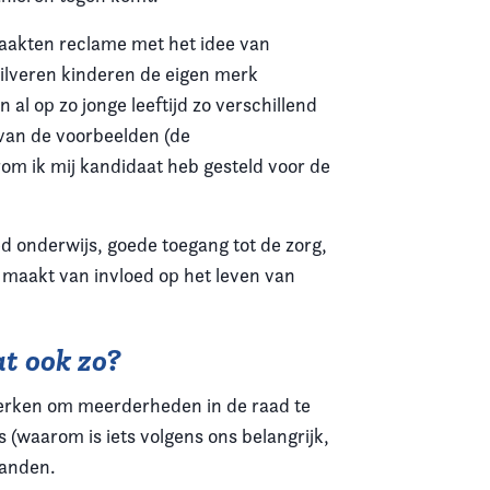
maakten reclame met het idee van
ilveren kinderen de eigen merk
al op zo jonge leeftijd zo verschillend
van de voorbeelden (de
rom ik mij kandidaat heb gesteld voor de
d onderwijs, goede toegang tot de zorg,
d maakt van invloed op het leven van
at ook zo?
r werken om meerderheden in de raad te
 (waarom is iets volgens ons belangrijk,
tanden.