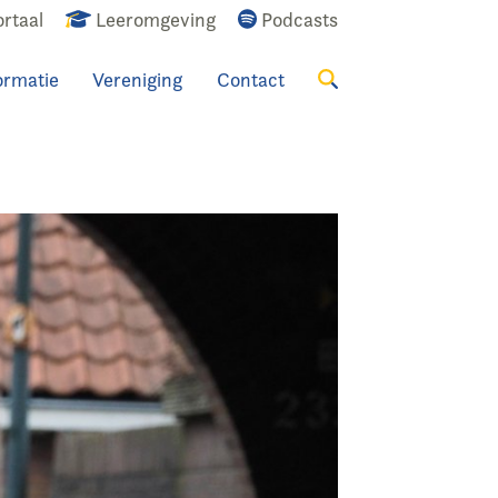
rtaal
Leeromgeving
Podcasts
ormatie
Vereniging
Contact
Zoeken