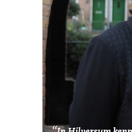
Vereniging
Contact
In Hilversum kenne