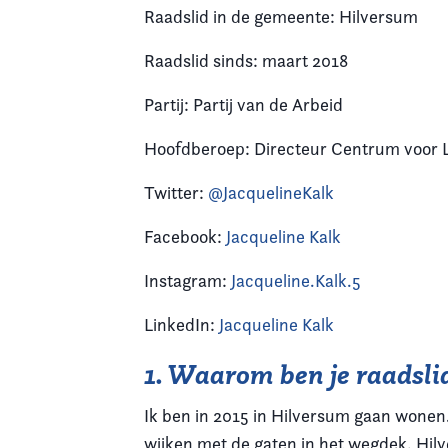
Raadslid in de gemeente: Hilversum
Raadslid sinds: maart 2018
Partij: Partij van de Arbeid
Hoofdberoep: Directeur Centrum voor 
Twitter:
@JacquelineKalk
Facebook:
Jacqueline Kalk
Instagram:
Jacqueline.Kalk.5
LinkedIn:
Jacqueline Kalk
1. Waarom ben je raadsl
Ik ben in 2015 in Hilversum gaan wonen.
wijken met de gaten in het wegdek. Hil