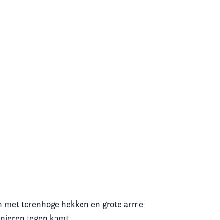
ken met torenhoge hekken en grote arme
anieren tegen komt.