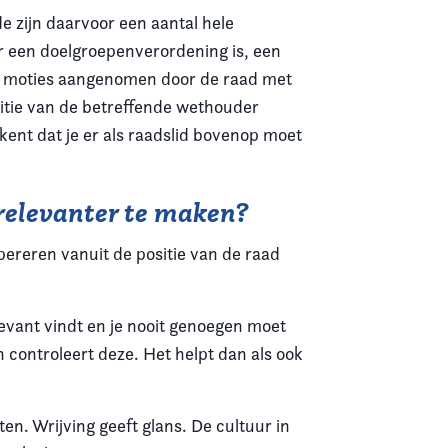
e zijn daarvoor een aantal hele
r een doelgroepenverordening is, een
er moties aangenomen door de raad met
sitie van de betreffende wethouder
ekent dat je er als raadslid bovenop moet
 relevanter te maken?
reren vanuit de positie van de raad
elevant vindt en je nooit genoegen moet
 controleert deze. Het helpt dan als ook
n. Wrijving geeft glans. De cultuur in