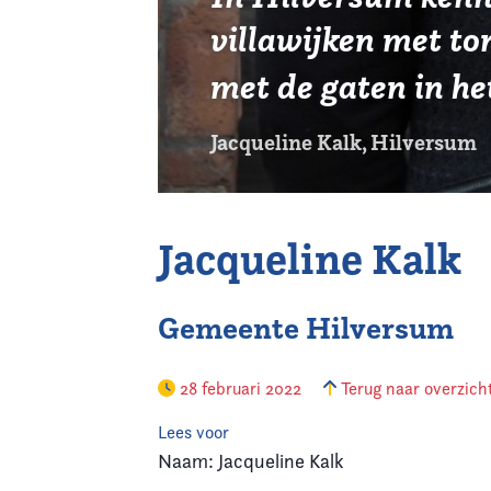
villawijken met t
met de gaten in h
Jacqueline Kalk, Hilversum
Jacqueline Kalk
Gemeente Hilversum
28 februari 2022
Terug naar overzich
Lees voor
Naam: Jacqueline Kalk