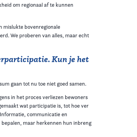
kheid om regionaal af te kunnen
en mislukte bovenregionale
eerd. We proberen van alles, maar echt
rparticipatie. Kun je het
rsum gaan tot nu toe niet goed samen.
ens in het proces verliezen bewoners
emaakt wat participatie is, tot hoe ver
. Informatie, communicatie en
n bepalen, maar herkennen hun inbreng