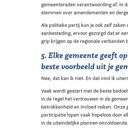
gemeenteraden verantwoording af. In de
stemmen over amendementen en dergel
Als politieke partij kun je ook zelf zak
aanbesteding, ervoor gezorgd dat er een
grip krijgen op de regionale verbanden bl
5. Elke gemeente geeft op
beste voorbeeld uit je g
Nee, dat kan ik niet. En dat vind ik ui
Vaak wordt gestart met de beste bedoel
in de regel het vertrouwen in de gemeen
betrokkenheid en invloed reiken. Onze 
participatie lopen vaak hopeloos door
in de uiteindelijke plannen onvoldoende