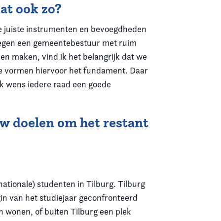
at ook zo?
de juiste instrumenten en bevoegdheden
n tegen een gemeentebestuur met ruim
en maken, vind ik het belangrijk dat we
fie vormen hiervoor het fundament. Daar
 Ik wens iedere raad een goede
uw doelen om het restant
tionale) studenten in Tilburg. Tilburg
in van het studiejaar geconfronteerd
n wonen, of buiten Tilburg een plek