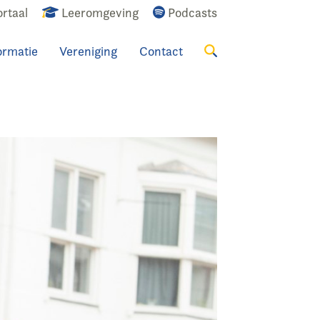
rtaal
Leeromgeving
Podcasts
ormatie
Vereniging
Contact
Zoeken