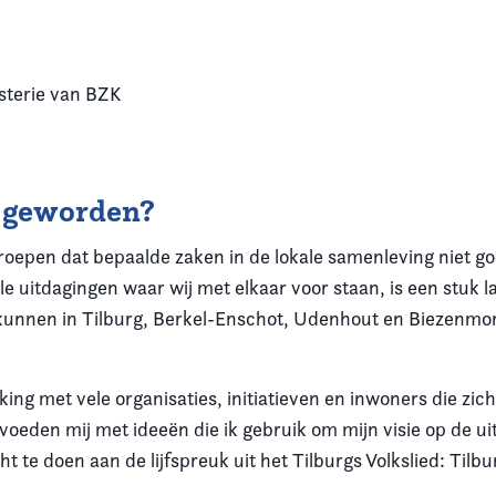
terie van BZK
d geworden?
te roepen dat bepaalde zaken in de lokale samenleving niet 
e uitdagingen waar wij met elkaar voor staan, is een stuk las
kunnen in Tilburg, Berkel-Enschot, Udenhout en Biezenmortel
aking met vele organisaties, initiatieven en inwoners die zi
n voeden mij met ideeën die ik gebruik om mijn visie op de 
cht te doen aan de lijfspreuk uit het Tilburgs Volkslied: Tilb