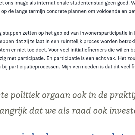
oet ons imago als internationale studentenstad geen goed.
op de lange termijn concrete plannen om voldoende en be
rg stappen zetten op het gebied van inwonersparticipatie in
ebben dat zij te laat in een ruimtelijk proces worden betro
tem er niet toe doet. Voor veel initiatiefnemers die willen b
zig met participatie. En participatie is een echt vak. Het zo
ij participatieprocessen. Mijn vermoeden is dat dit veel fr
te politiek orgaan ook in de prakt
angrijk dat we als raad ook investe