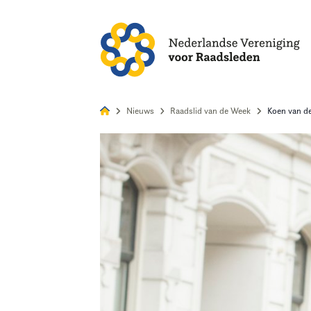
Alles
Nie
Nieuws
Raadslid van de Week
Koen van de
Home
Agenda
Nieuws
Opleiding
Kennis & Informatie