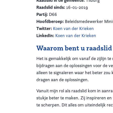
Raadslid in de gemeente:
Tilburg
Raadslid sinds:
16-01-2019
Partij:
D66
Hoofdberoep:
Beleidsmedewerker Minis
Twitter:
Koen van der Krieken
LinkedIn:
Koen van der Krieken
Waarom bent u raadsli
Het is gemakkelijk om vanaf de zijlijn 
bijdragen aan de oplossingen voor de vel
alleen te signaleren waar het beter zou 
dragen aan de oplossingen.
Vanuit mijn rol als raadslid kom in aanr
stukje beter te maken. Zij inspireren e
te scherpen. Dit alles om uiteindelijk re