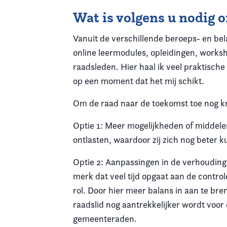
Wat is volgens u nodig 
Vanuit de verschillende beroeps- en be
online leermodules, opleidingen, worksh
raadsleden. Hier haal ik veel praktische
op een moment dat het mij schikt.
Om de raad naar de toekomst toe nog kra
Optie 1: Meer mogelijkheden of middel
ontlasten, waardoor zij zich nog beter k
Optie 2: Aanpassingen in de verhouding
merk dat veel tijd opgaat aan de contro
rol. Door hier meer balans in aan te br
raadslid nog aantrekkelijker wordt voor
gemeenteraden.