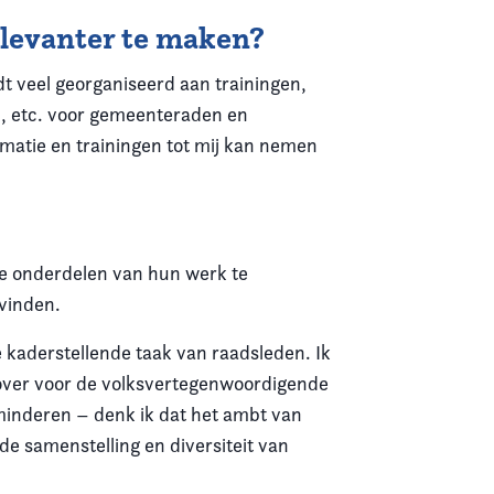
elevanter te maken?
t veel georganiseerd aan trainingen,
en, etc. voor gemeenteraden en
ormatie en trainingen tot mij kan nemen
ge onderdelen van hun werk te
 vinden.
kaderstellende taak van raadsleden. Ik
jd over voor de volksvertegenwoordigende
rminderen – denk ik dat het ambt van
de samenstelling en diversiteit van