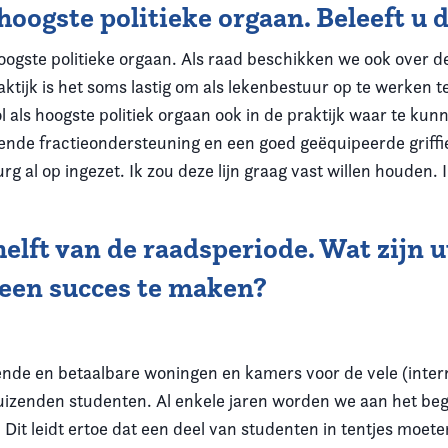
oogste politieke orgaan. Beleeft u d
hoogste politieke orgaan. Als raad beschikken we ook over 
aktijk is het soms lastig om als lekenbestuur op te werke
ls hoogste politiek orgaan ook in de praktijk waar te kunn
doende fractieondersteuning en een goed geëquipeerde grif
g al op ingezet. Ik zou deze lijn graag vast willen houden.
helft van de raadsperiode. Wat zijn 
 een succes te maken?
nde en betaalbare woningen en kamers voor de vele (interna
duizenden studenten. Al enkele jaren worden we aan het beg
it leidt ertoe dat een deel van studenten in tentjes moete