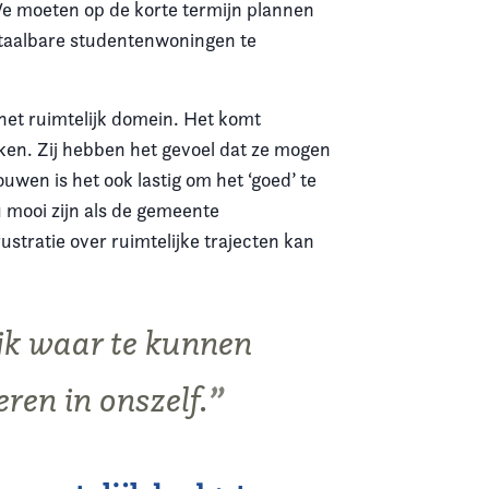
 We moeten op de korte termijn plannen
taalbare studentenwoningen te
 het ruimtelijk domein. Het komt
kken. Zij hebben het gevoel dat ze mogen
ouwen is het ook lastig om het ‘goed’ te
u mooi zijn als de gemeente
ustratie over ruimtelijke trajecten kan
ijk waar te kunnen
ren in onszelf.