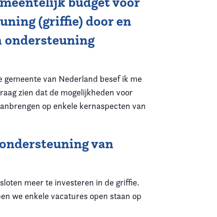
meentelijk budget voor
ning (griffie) door en
en ondersteuning
nde gemeente van Nederland besef ik me
graag zien dat de mogelijkheden voor
s aanbrengen op enkele kernaspecten van
e ondersteuning van
loten meer te investeren in de griffie.
bben we enkele vacatures open staan op