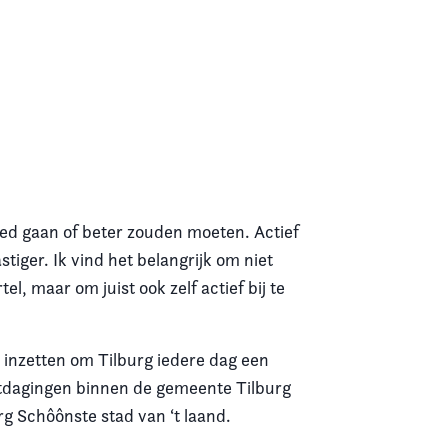
goed gaan of beter zouden moeten. Actief
tiger. Ik vind het belangrijk om niet
, maar om juist ook zelf actief bij te
ch inzetten om Tilburg iedere dag een
uitdagingen binnen de gemeente Tilburg
urg Schôônste stad van ‘t laand.