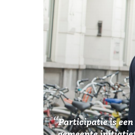
Vereniging
Contact
Participatie is een
gemeente initiati