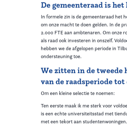
De gemeenteraad is het h
In formele zin is de gemeenteraad het 
om onze macht te doen gelden. In de pr
2.000 FTE aan ambtenaren. Om onze rol a
als raad ook investeren in onszelf. Vol
hebben we de afgelopen periode in Tilbur
ondersteuning toe.
We zitten in de tweede 
van de raadsperiode tot
Om een kleine selectie te noemen:
Ten eerste maak ik me sterk voor voldoe
is een echte universiteitsstad met tien
met een tekort aan studentenwoningen. D