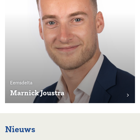
Eemsdelta
Marnick Joustra
Nieuws