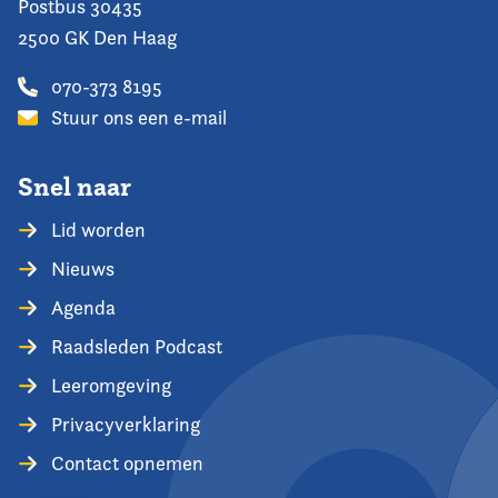
Postbus 30435
2500 GK Den Haag
070-373 8195
Stuur ons een e-mail
Snel naar
Lid worden
Nieuws
Agenda
Raadsleden Podcast
Leeromgeving
Privacyverklaring
Contact opnemen