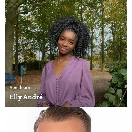
Apeldoorn
Elly André