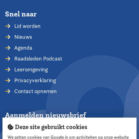
Snel naar
Lid worden
Nieuws
Agenda
Raadsleden Podcast
Leeromgeving
Privacyverklaring
Contact opnemen
Aanmelden nieuwsbrief
Deze site gebruikt cookies
We zetten cookies van Google in om activiteiten op onze website