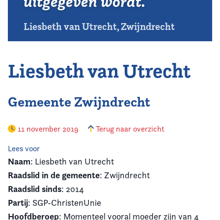
uitgegeven wordt.
Liesbeth van Utrecht, Zwijndrecht
Liesbeth van Utrecht
Gemeente Zwijndrecht
11 november 2019
Terug naar overzicht
Lees voor
Naam
: Liesbeth van Utrecht
Raadslid in de gemeente
: Zwijndrecht
Raadslid sinds
: 2014
Partij
: SGP-ChristenUnie
Hoofdberoep
: Momenteel vooral moeder zijn van 4