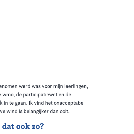
g genomen werd was voor mijn leerlingen,
de wmo, de participatiewet en de
 in te gaan. Ik vind het onacceptabel
e wind is belangijker dan ooit.
 dat ook zo?