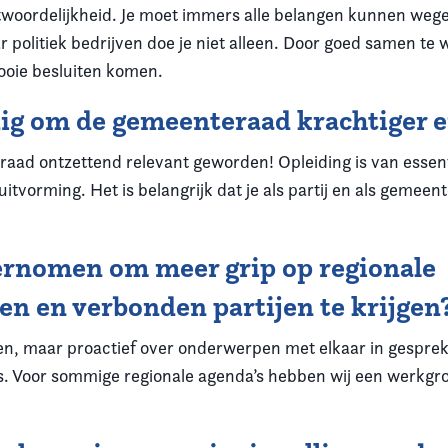
ntwoordelijkheid. Je moet immers alle belangen kunnen weg
Maar politiek bedrijven doe je niet alleen. Door goed samen
mooie besluiten komen.
odig om de gemeenteraad krachtiger 
raad ontzettend relevant geworden! Opleiding is van essenti
uitvorming. Het is belangrijk dat je als partij en als gemeen
dernomen om meer grip op regionale
 en verbonden partijen te krijgen
en, maar proactief over onderwerpen met elkaar in gesprek 
’s. Voor sommige regionale agenda’s hebben wij een werkgro