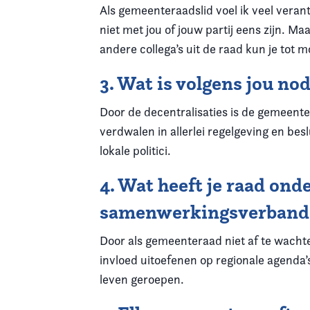
Als gemeenteraadslid voel ik veel vera
niet met jou of jouw partij eens zijn. 
andere collega’s uit de raad kun je tot 
3. Wat is volgens jou n
Door de decentralisaties is de gemeente
verdwalen in allerlei regelgeving en besl
lokale politici.
4. Wat heeft je raad on
samenwerkingsverbanden
Door als gemeenteraad niet af te wacht
invloed uitoefenen op regionale agenda
leven geroepen.