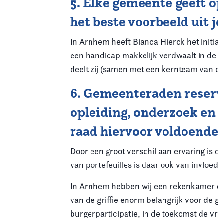
5. Elke gemeente geeft o
het beste voorbeeld uit
In Arnhem heeft Bianca Hierck het initi
een handicap makkelijk verdwaalt in de
deelt zij (samen met een kernteam van 
6. Gemeenteraden reser
opleiding, onderzoek en 
raad hiervoor voldoende
Door een groot verschil aan ervaring is 
van portefeuilles is daar ook van invlo
In Arnhem hebben wij een rekenkamer di
van de griffie enorm belangrijk voor de
burgerparticipatie, in de toekomst de v