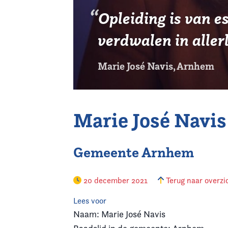
Opleiding is van es
verdwalen in aller
Marie José Navis, Arnhem
Marie José Navis
Gemeente Arnhem
20 december 2021
Terug naar overzi
Lees voor
Naam: Marie José Navis