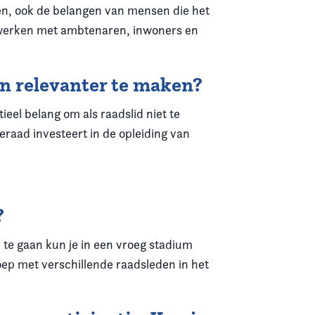
en, ook de belangen van mensen die het
 te werken met ambtenaren, inwoners en
en relevanter te maken?
eel belang om als raadslid niet te
teraad investeert in de opleiding van
?
te gaan kun je in een vroeg stadium
ep met verschillende raadsleden in het