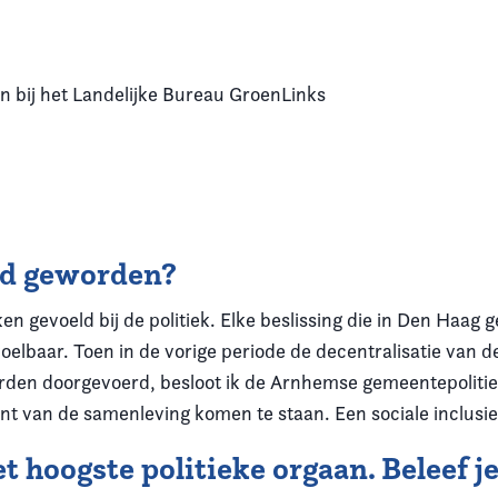
n bij het Landelijke Bureau GroenLinks
lid geworden?
kken gevoeld bij de politiek. Elke beslissing die in Den Haa
voelbaar. Toen in de vorige periode de decentralisatie van 
rden doorgevoerd, besloot ik de Arnhemse gemeentepolitiek
t van de samenleving komen te staan. Een sociale inclusiev
t hoogste politieke orgaan. Beleef je