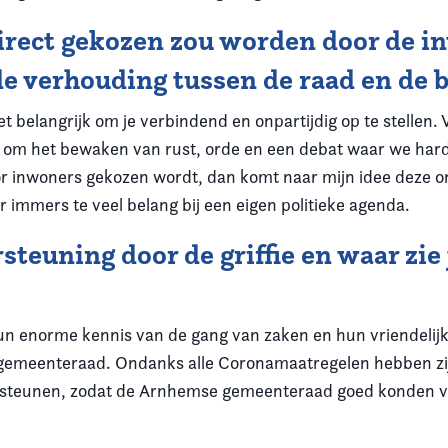
direct gekozen zou worden door de i
 de verhouding tussen de raad en de
t belangrijk om je verbindend en onpartijdig op te stellen.
 om het bewaken van rust, orde en een debat waar we hard 
oor inwoners gekozen wordt, dan komt naar mijn idee deze o
immers te veel belang bij een eigen politieke agenda.
rsteuning door de griffie en waar zie
un enorme kennis van de gang van zaken en hun vriendelijk
gemeenteraad. Ondanks alle Coronamaatregelen hebben zij me
rsteunen, zodat de Arnhemse gemeenteraad goed konden v