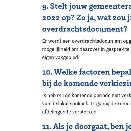
9. Stelt jouw gemeente
2022 op? Zo ja, wat zou
overdrachtsdocument?
Er wordt een overdrachtsdocument opges
mogelijkheid om daarover in gesprek te
eigen vakgebied!
10. Welke factoren bepal
bij de komende verkiez
Ik heb mij de komende periode niet ver
van de lokale politiek. Ik ga mij de kom
afdelingen te versterken.
11. Als je doorgaat, ben