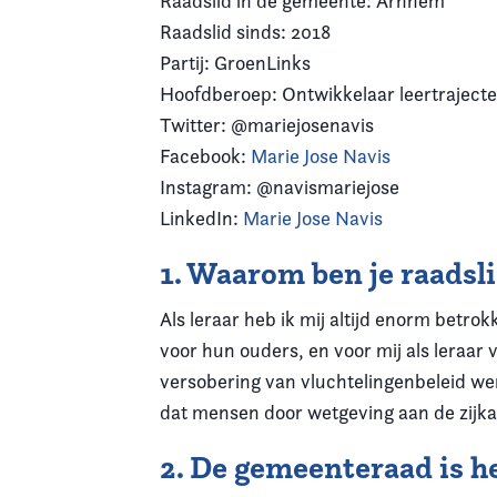
Raadslid in de gemeente: Arnhem
Raadslid sinds: 2018
Partij: GroenLinks
Hoofdberoep: Ontwikkelaar leertrajecte
Twitter: @mariejosenavis
Facebook:
Marie Jose Navis
Instagram: @navismariejose
LinkedIn:
Marie Jose Navis
1. Waarom ben je raads
Als leraar heb ik mij altijd enorm betro
voor hun ouders, en voor mij als leraar 
versobering van vluchtelingenbeleid we
dat mensen door wetgeving aan de zijkan
2. De gemeenteraad is he