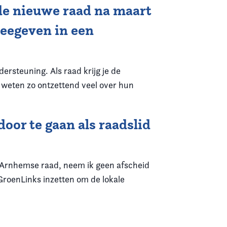
de nieuwe raad na maart
meegeven in een
rsteuning. Als raad krijg je de
 weten zo ontzettend veel over hun
door te gaan als raadslid
 Arnhemse raad, neem ik geen afscheid
 GroenLinks inzetten om de lokale