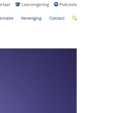
rtaal
Leeromgeving
Podcasts
ormatie
Vereniging
Contact
Zoeken