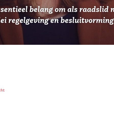
sentieel belang om als raadslid n
lei regelgeving en besluitvorming
cht