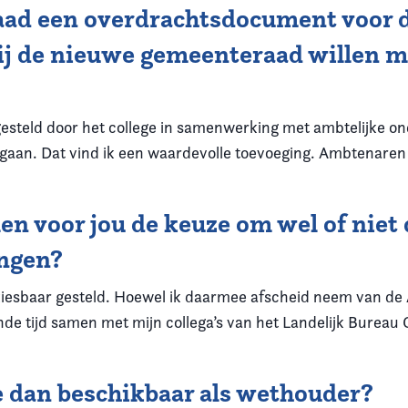
raad een overdrachtsdocument voor 
 jij de nieuwe gemeenteraad willen 
teld door het college in samenwerking met ambtelijke onde
 gaan. Dat vind ik een waardevolle toevoeging. Ambtenaren
en voor jou de keuze om wel of niet 
ingen?
kiesbaar gesteld. Hoewel ik daarmee afscheid neem van de
ende tijd samen met mijn collega’s van het Landelijk Bureau
 je dan beschikbaar als wethouder?