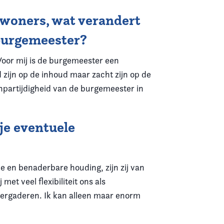
nwoners, wat verandert
 burgemeester?
 Voor mij is de burgemeester een
zijn op de inhoud maar zacht zijn op de
npartijdigheid van de burgemeester in
 je eventuele
e en benaderbare houding, zijn zij van
t veel flexibiliteit ons als
ergaderen. Ik kan alleen maar enorm